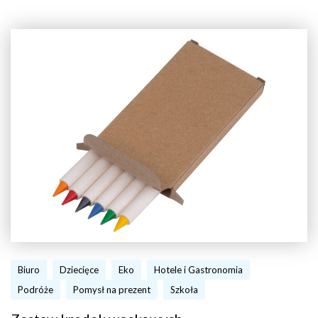
Biuro
Dziecięce
Eko
Hotele i Gastronomia
Podróże
Pomysł na prezent
Szkoła