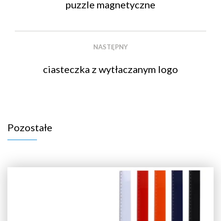
puzzle magnetyczne
NASTĘPNY
ciasteczka z wytłaczanym logo
Pozostałe