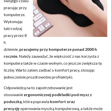
swojego czasu
pracując przy
komputerze.
Wykonując
taki rodzaj
pracy przez 8
h
dziennie,
pracujemy przy komputerze ponad 2000 h
rocznie
. Należy zauważyć, że większość z nas korzysta z
komputera także w czasie wolnym, co jeszcze zwiększa tę
liczbę. Warto zatem zadbać o komfort pracy, stosując
jednocześnie prozdrowotne profilaktyki.
Odpowiedzą na to zapotrzebowanie jest
stosowanie
ergonomicznej podkładki pod mysz z
poduszką
, która poprawia
komfort oraz
precyzję
operowania myszką komputerową, a także może