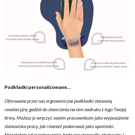
Podkładki personalizowane…
Oferowane przez nas ergonomiczne podkładki stanowią
rewelacyjny gadżet do stworzenia na nim nadruku z logo Twojej
firmy. Możesz je wręczyć swoim pracownikom jako wyposażenie
stanowiska pracy, jak również podarować jako upominki.
Niezależnie od przeznaczenia, będą one stanowiły atrakcyjny i