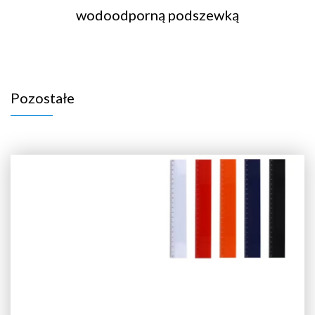
wodoodporną podszewką
Pozostałe