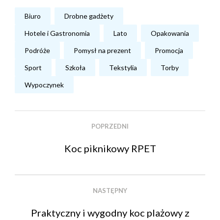
Biuro
Drobne gadżety
Hotele i Gastronomia
Lato
Opakowania
Podróże
Pomysł na prezent
Promocja
Sport
Szkoła
Tekstylia
Torby
Wypoczynek
POPRZEDNI
Koc piknikowy RPET
NASTĘPNY
Praktyczny i wygodny koc plażowy z