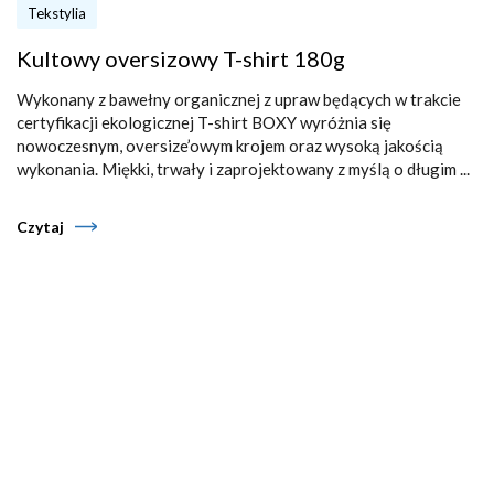
Tekstylia
Kultowy oversizowy T-shirt 180g
Wykonany z bawełny organicznej z upraw będących w trakcie
certyfikacji ekologicznej T-shirt BOXY wyróżnia się
nowoczesnym, oversize’owym krojem oraz wysoką jakością
wykonania. Miękki, trwały i zaprojektowany z myślą o długim ...
Czytaj