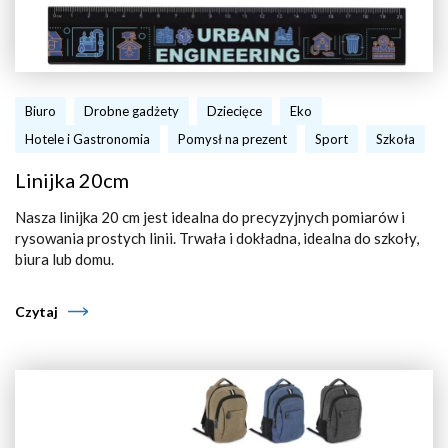
Biuro
Drobne gadżety
Dziecięce
Eko
Hotele i Gastronomia
Pomysł na prezent
Sport
Szkoła
Linijka 20cm
Nasza linijka 20 cm jest idealna do precyzyjnych pomiarów i
rysowania prostych linii. Trwała i dokładna, idealna do szkoły,
biura lub domu.
Czytaj