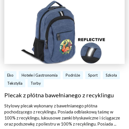
Eko
Hotele i Gastronomia
Podróże
Sport
Szkoła
Tekstylia
Torby
Plecak z płótna bawełnianego z recyklingu
Stylowy plecak wykonany z bawełnianego płótna
pochodzącego z recyklingu. Posiada odblaskową taśmę w
100% z recyklingu, luksusowe zamki błyskawiczne i ściągacze
oraz podszewkę z poliestru w 100% z recyklingu. Posiada ...