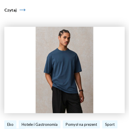
Czytaj
Eko
Hotele i Gastronomia
Pomysł na prezent
Sport