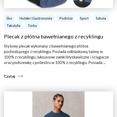
Eko
Hotele i Gastronomia
Podróże
Sport
Szkoła
Tekstylia
Torby
Plecak z płótna bawełnianego z recyklingu
Stylowy plecak wykonany z bawełnianego płótna
pochodzącego z recyklingu. Posiada odblaskową taśmę w
100% z recyklingu, luksusowe zamki błyskawiczne i ściągacze
oraz podszewkę z poliestru w 100% z recyklingu. Posiada ...
Czytaj