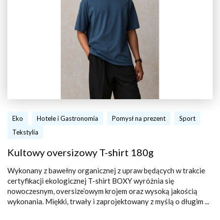
Eko
Hotele i Gastronomia
Pomysł na prezent
Sport
Tekstylia
Kultowy oversizowy T-shirt 180g
Wykonany z bawełny organicznej z upraw będących w trakcie
certyfikacji ekologicznej T-shirt BOXY wyróżnia się
nowoczesnym, oversize’owym krojem oraz wysoką jakością
wykonania. Miękki, trwały i zaprojektowany z myślą o długim ...