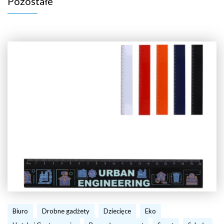
Pozostałe
Biuro
Drobne gadżety
Dziecięce
Eko