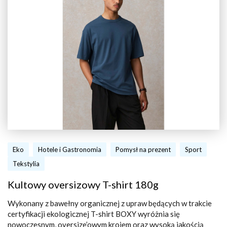
Eko
Hotele i Gastronomia
Pomysł na prezent
Sport
Tekstylia
Kultowy oversizowy T-shirt 180g
Wykonany z bawełny organicznej z upraw będących w trakcie
certyfikacji ekologicznej T-shirt BOXY wyróżnia się
nowoczesnym, oversize’owym krojem oraz wysoką jakością