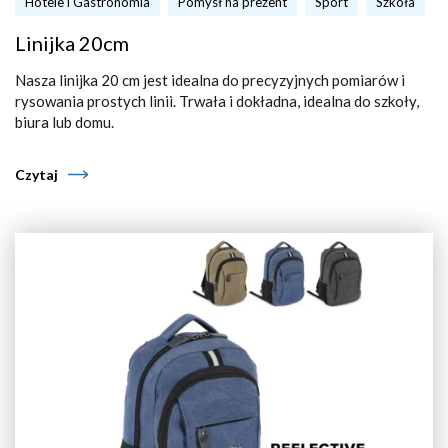
Hotele i Gastronomia
Pomysł na prezent
Sport
Szkoła
Linijka 20cm
Nasza linijka 20 cm jest idealna do precyzyjnych pomiarów i
rysowania prostych linii. Trwała i dokładna, idealna do szkoły,
biura lub domu.
Czytaj