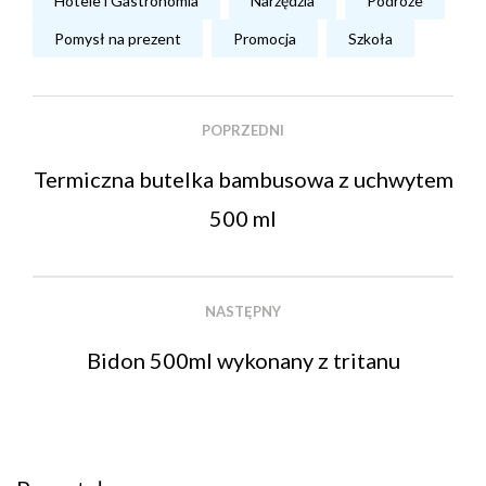
Hotele i Gastronomia
Narzędzia
Podróże
Pomysł na prezent
Promocja
Szkoła
POPRZEDNI
Termiczna butelka bambusowa z uchwytem
500 ml
NASTĘPNY
Bidon 500ml wykonany z tritanu