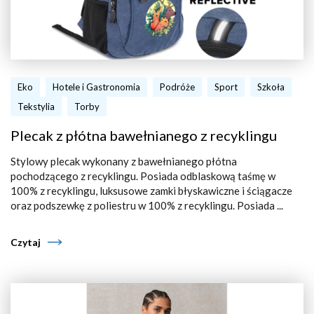
Eko
Hotele i Gastronomia
Podróże
Sport
Szkoła
Tekstylia
Torby
Plecak z płótna bawełnianego z recyklingu
Stylowy plecak wykonany z bawełnianego płótna
pochodzącego z recyklingu. Posiada odblaskową taśmę w
100% z recyklingu, luksusowe zamki błyskawiczne i ściągacze
oraz podszewkę z poliestru w 100% z recyklingu. Posiada ...
Czytaj