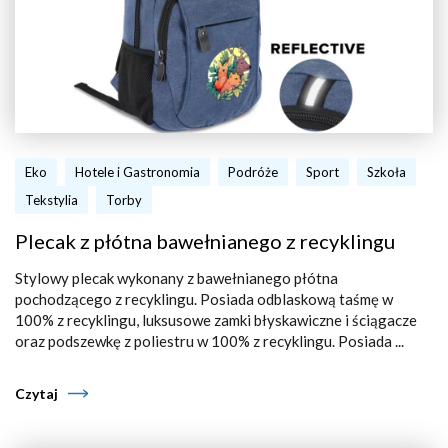
Eko
Hotele i Gastronomia
Podróże
Sport
Szkoła
Tekstylia
Torby
Plecak z płótna bawełnianego z recyklingu
Stylowy plecak wykonany z bawełnianego płótna
pochodzącego z recyklingu. Posiada odblaskową taśmę w
100% z recyklingu, luksusowe zamki błyskawiczne i ściągacze
oraz podszewkę z poliestru w 100% z recyklingu. Posiada ...
Czytaj