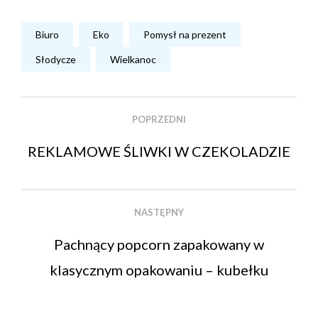
Biuro
Eko
Pomysł na prezent
Słodycze
Wielkanoc
POPRZEDNI
REKLAMOWE ŚLIWKI W CZEKOLADZIE
NASTĘPNY
Pachnący popcorn zapakowany w
klasycznym opakowaniu – kubełku