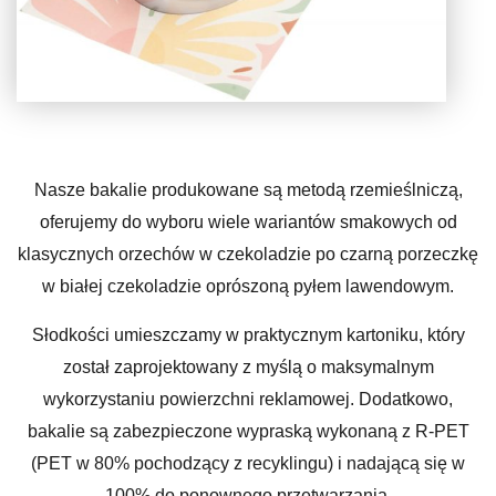
Nasze bakalie produkowane są metodą rzemieślniczą,
oferujemy do wyboru wiele wariantów smakowych od
klasycznych orzechów w czekoladzie po czarną porzeczkę
w białej czekoladzie oprószoną pyłem lawendowym.
Słodkości umieszczamy w praktycznym kartoniku, który
został zaprojektowany z myślą o maksymalnym
wykorzystaniu powierzchni reklamowej. Dodatkowo,
bakalie są zabezpieczone wypraską wykonaną z R-PET
(PET w 80% pochodzący z recyklingu) i nadającą się w
100% do ponownego przetwarzania.