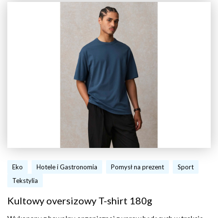
Eko
Hotele i Gastronomia
Pomysł na prezent
Sport
Tekstylia
Kultowy oversizowy T-shirt 180g