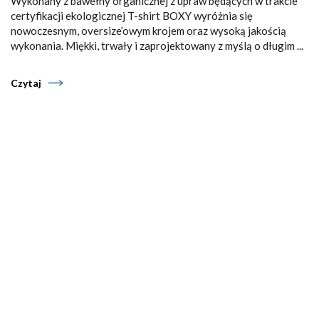
Wykonany z bawełny organicznej z upraw będących w trakcie
certyfikacji ekologicznej T-shirt BOXY wyróżnia się
nowoczesnym, oversize’owym krojem oraz wysoką jakością
wykonania. Miękki, trwały i zaprojektowany z myślą o długim ...
Czytaj