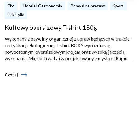
Eko
Hotele i Gastronomia
Pomysł na prezent
Sport
Tekstylia
Kultowy oversizowy T-shirt 180g
Wykonany z bawełny organicznej z upraw będących w trakcie
certyfikacji ekologicznej T-shirt BOXY wyróżnia się
nowoczesnym, oversize’owym krojem oraz wysoką jakością
wykonania. Miękki, trwały i zaprojektowany z myślą o długim ...
Czytaj