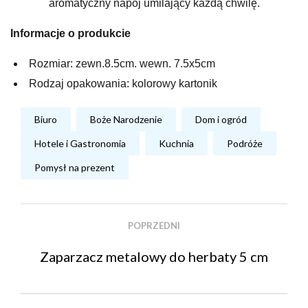
aromatyczny napój umilający każdą chwilę.
Informacje o produkcie
Rozmiar: zewn.8.5cm. wewn. 7.5x5cm
Rodzaj opakowania: kolorowy kartonik
Biuro
Boże Narodzenie
Dom i ogród
Hotele i Gastronomia
Kuchnia
Podróże
Pomysł na prezent
POPRZEDNI
Zaparzacz metalowy do herbaty 5 cm