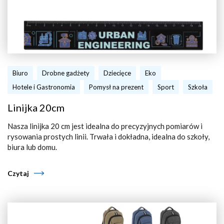
Biuro
Drobne gadżety
Dziecięce
Eko
Hotele i Gastronomia
Pomysł na prezent
Sport
Szkoła
Linijka 20cm
Nasza linijka 20 cm jest idealna do precyzyjnych pomiarów i
rysowania prostych linii. Trwała i dokładna, idealna do szkoły,
biura lub domu.
Czytaj