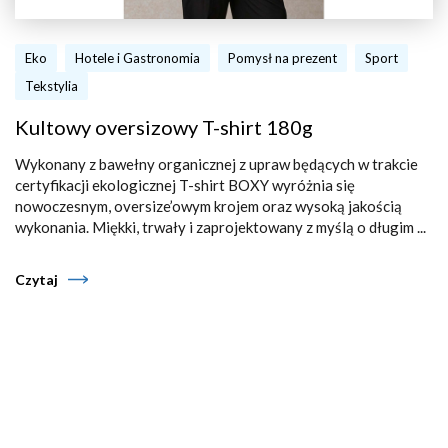
Eko
Hotele i Gastronomia
Pomysł na prezent
Sport
Tekstylia
Kultowy oversizowy T-shirt 180g
Wykonany z bawełny organicznej z upraw będących w trakcie
certyfikacji ekologicznej T-shirt BOXY wyróżnia się
nowoczesnym, oversize’owym krojem oraz wysoką jakością
wykonania. Miękki, trwały i zaprojektowany z myślą o długim ...
Czytaj