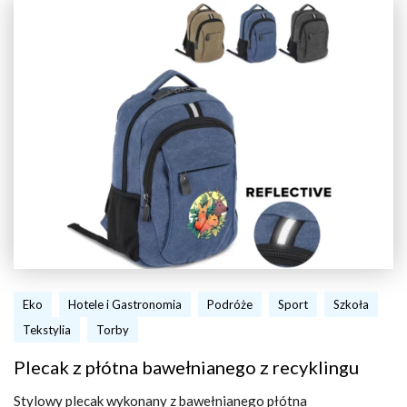
Eko
Hotele i Gastronomia
Podróże
Sport
Szkoła
Tekstylia
Torby
Plecak z płótna bawełnianego z recyklingu
Stylowy plecak wykonany z bawełnianego płótna