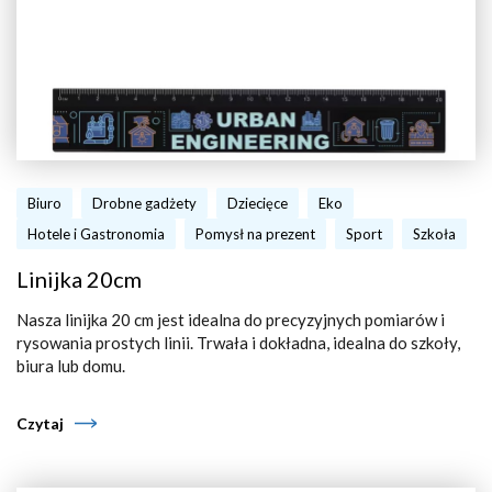
Biuro
Drobne gadżety
Dziecięce
Eko
Hotele i Gastronomia
Pomysł na prezent
Sport
Szkoła
Linijka 20cm
Nasza linijka 20 cm jest idealna do precyzyjnych pomiarów i
rysowania prostych linii. Trwała i dokładna, idealna do szkoły,
biura lub domu.
Czytaj