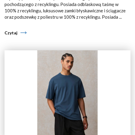
pochodzącego z recyklingu. Posiada odblaskową taśmę w
100% z recyklingu, luksusowe zamki błyskawiczne i ściągacze
oraz podszewkę z poliestru w 100% z recyklingu. Posiada ...
Czytaj