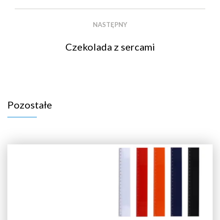
NASTĘPNY
Czekolada z sercami
Pozostałe