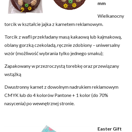
mm
Wielkanocny
torcik w kształcie jajka z karnetem reklamowym.
Torcik z wafli przekładany masą kakaową lub kajmakową,
oblany gorzką czekoladą, ręcznie zdobiony – uniwersalny
wzór (możliwość wybrania tylko jednego smaku);
Zapakowany w przezroczystą torebkę oraz przewiązany
wstążką
Dwustronny karnet z dowolnym nadrukiem reklamowym
CMYK lub do 4 kolorów Pantone + 1 kolor (do 70%
nasycenia) po wewnętrznej stronie.
Easter Gift