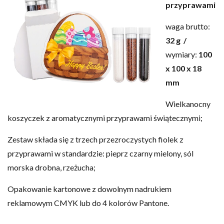
przyprawami
waga brutto:
32 g /
wymiary:
100
x 100 x 18
mm
Wielkanocny
koszyczek z aromatycznymi przyprawami świątecznymi;
Zestaw składa się z trzech przezroczystych fiolek z
przyprawami w standardzie: pieprz czarny mielony, sól
morska drobna, rzeżucha;
Opakowanie kartonowe z dowolnym nadrukiem
reklamowym CMYK lub do 4 kolorów Pantone.