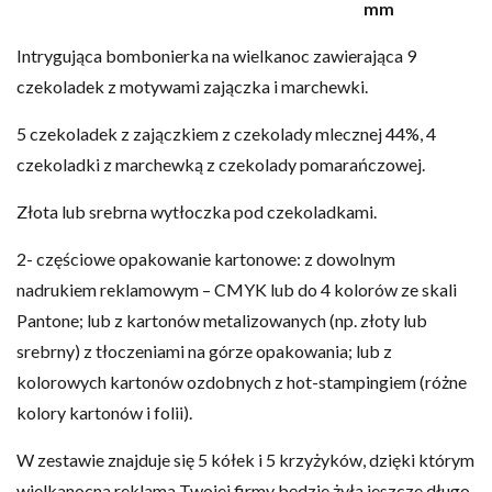
mm
Intrygująca bombonierka na wielkanoc zawierająca 9
czekoladek z motywami zajączka i marchewki.
5 czekoladek z zajączkiem z czekolady mlecznej 44%, 4
czekoladki z marchewką z czekolady pomarańczowej.
Złota lub srebrna wytłoczka pod czekoladkami.
2- częściowe opakowanie kartonowe: z dowolnym
nadrukiem reklamowym – CMYK lub do 4 kolorów ze skali
Pantone; lub z kartonów metalizowanych (np. złoty lub
srebrny) z tłoczeniami na górze opakowania; lub z
kolorowych kartonów ozdobnych z hot-stampingiem (różne
kolory kartonów i folii).
W zestawie znajduje się 5 kółek i 5 krzyżyków, dzięki którym
wielkanocna reklama Twojej firmy będzie żyła jeszcze długo