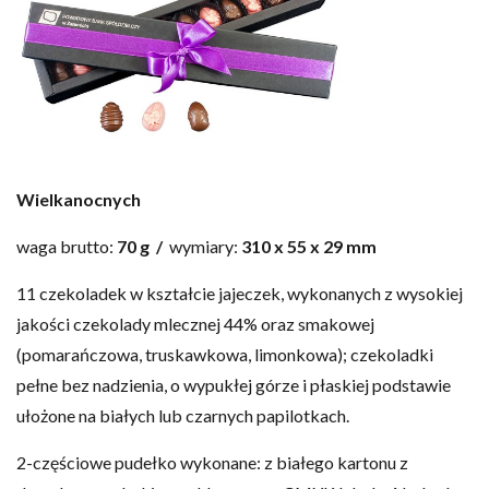
Wielkanocnych
waga brutto:
70 g /
wymiary:
310 x 55 x 29 mm
11 czekoladek w kształcie jajeczek, wykonanych z wysokiej
jakości czekolady mlecznej 44% oraz smakowej
(pomarańczowa, truskawkowa, limonkowa); czekoladki
pełne bez nadzienia, o wypukłej górze i płaskiej podstawie
ułożone na białych lub czarnych papilotkach.
2-częściowe pudełko wykonane: z białego kartonu z