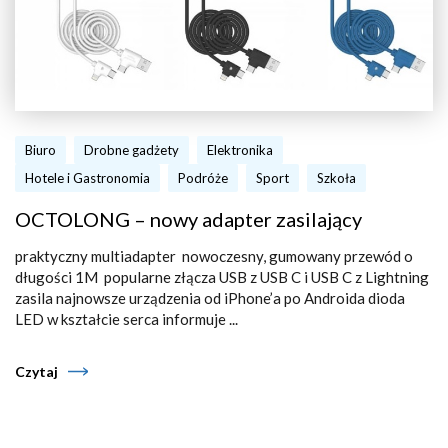
Biuro
Drobne gadżety
Elektronika
Hotele i Gastronomia
Podróże
Sport
Szkoła
OCTOLONG – nowy adapter zasilający
praktyczny multiadapter nowoczesny, gumowany przewód o
długości 1M popularne złącza USB z USB C i USB C z Lightning
zasila najnowsze urządzenia od iPhone’a po Androida dioda
LED w kształcie serca informuje ...
Czytaj