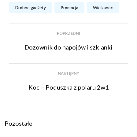
Drobne gadżety
Promocja
Wielkanoc
POPRZEDNI
Dozownik do napojów i szklanki
NASTĘPNY
Koc – Poduszka z polaru 2w1
Pozostałe