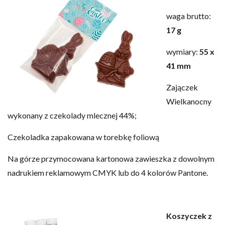
waga brutto:
17 g
wymiary:
55 x
41 mm
Zajączek
Wielkanocny
wykonany z czekolady mlecznej 44%;
Czekoladka zapakowana w torebkę foliową
Na górze przymocowana kartonowa zawieszka z dowolnym
nadrukiem reklamowym CMYK lub do 4 kolorów Pantone.
Koszyczek z