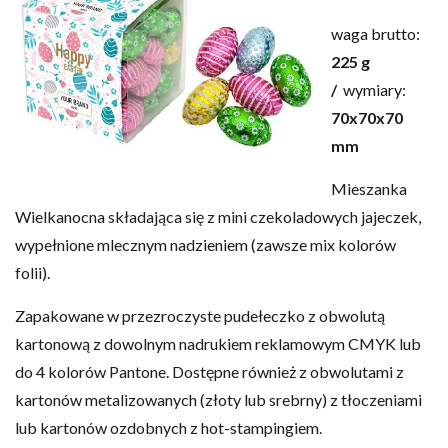
waga brutto:
225 g
/
wymiary:
70x70x70
mm
Mieszanka
Wielkanocna składająca się z mini czekoladowych jajeczek,
wypełnione mlecznym nadzieniem (zawsze mix kolorów
folii).
Zapakowane w przezroczyste pudełeczko z obwolutą
kartonową z dowolnym nadrukiem reklamowym CMYK lub
do 4 kolorów Pantone. Dostępne również z obwolutami z
kartonów metalizowanych (złoty lub srebrny) z tłoczeniami
lub kartonów ozdobnych z hot-stampingiem.