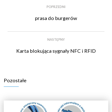
POPRZEDNI
prasa do burgerów
NASTĘPNY
Karta blokująca sygnały NFC i RFID
Pozostałe