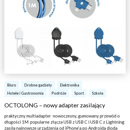
Biuro
Drobne gadżety
Elektronika
Hotele i Gastronomia
Podróże
Sport
Szkoła
OCTOLONG – nowy adapter zasilający
praktyczny multiadapter nowoczesny, gumowany przewód o
długości 1M popularne złącza USB z USB C i USB C z Lightning
zasila najnowsze urządzenia od iPhone’a po Androida dioda