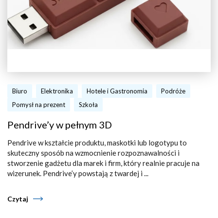
Biuro
Elektronika
Hotele i Gastronomia
Podróże
Pomysł na prezent
Szkoła
Pendrive’y w pełnym 3D
Pendrive w kształcie produktu, maskotki lub logotypu to
skuteczny sposób na wzmocnienie rozpoznawalności i
stworzenie gadżetu dla marek i firm, który realnie pracuje na
wizerunek. Pendrive’y powstają z twardej i ...
Czytaj