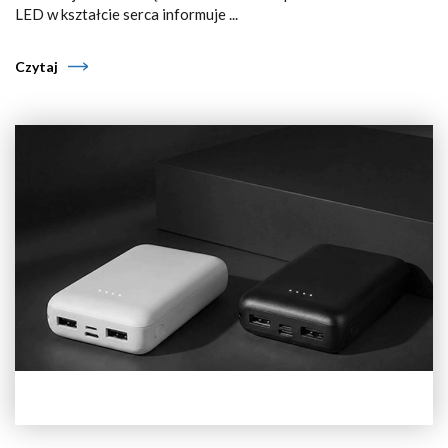
LED w kształcie serca informuje ...
Czytaj