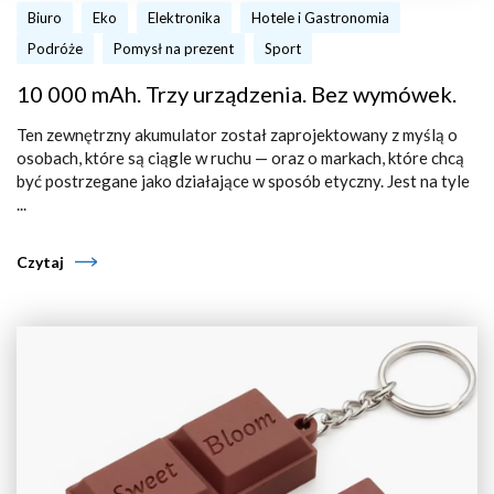
Biuro
Eko
Elektronika
Hotele i Gastronomia
Podróże
Pomysł na prezent
Sport
10 000 mAh. Trzy urządzenia. Bez wymówek.
Ten zewnętrzny akumulator został zaprojektowany z myślą o
osobach, które są ciągle w ruchu — oraz o markach, które chcą
być postrzegane jako działające w sposób etyczny. Jest na tyle
...
Czytaj