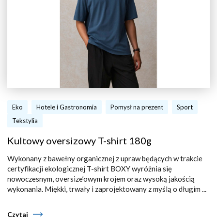
Eko
Hotele i Gastronomia
Pomysł na prezent
Sport
Tekstylia
Kultowy oversizowy T-shirt 180g
Wykonany z bawełny organicznej z upraw będących w trakcie
certyfikacji ekologicznej T-shirt BOXY wyróżnia się
nowoczesnym, oversize’owym krojem oraz wysoką jakością
wykonania. Miękki, trwały i zaprojektowany z myślą o długim ...
Czytaj