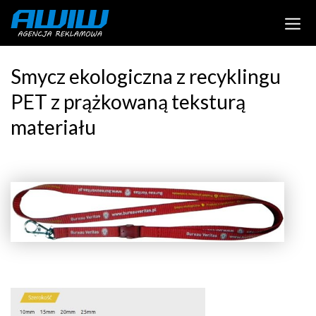
Smycz ekologiczna z recyklingu
PET z prążkowaną teksturą
materiału