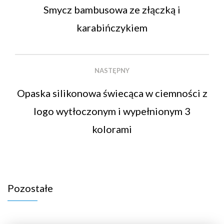
Smycz bambusowa ze złączką i
karabińczykiem
NASTĘPNY
Opaska silikonowa świecąca w ciemności z
logo wytłoczonym i wypełnionym 3
kolorami
Pozostałe