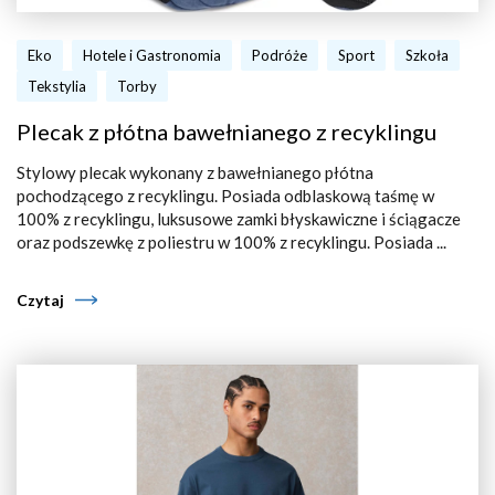
Eko
Hotele i Gastronomia
Podróże
Sport
Szkoła
Tekstylia
Torby
Plecak z płótna bawełnianego z recyklingu
Stylowy plecak wykonany z bawełnianego płótna
pochodzącego z recyklingu. Posiada odblaskową taśmę w
100% z recyklingu, luksusowe zamki błyskawiczne i ściągacze
oraz podszewkę z poliestru w 100% z recyklingu. Posiada ...
Czytaj