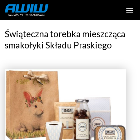
Świąteczna torebka mieszcząca
smakołyki Składu Praskiego