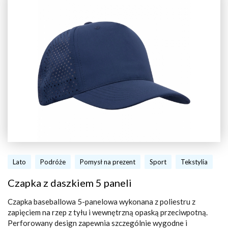
Lato
Podróże
Pomysł na prezent
Sport
Tekstylia
Czapka z daszkiem 5 paneli
Czapka baseballowa 5-panelowa wykonana z poliestru z
zapięciem na rzep z tyłu i wewnętrzną opaską przeciwpotną.
Perforowany design zapewnia szczególnie wygodne i