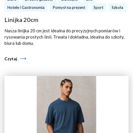
Hotele i Gastronomia
Pomysł na prezent
Sport
Szkoła
Linijka 20cm
Nasza linijka 20 cm jest idealna do precyzyjnych pomiarów i
rysowania prostych linii. Trwała i dokładna, idealna do szkoły,
biura lub domu.
Czytaj