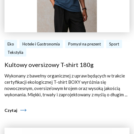
Eko
Hotele i Gastronomia
Pomysł na prezent
Sport
Tekstylia
Kultowy oversizowy T-shirt 180g
Wykonany z bawełny organicznej z upraw będących w trakcie
certyfikacji ekologicznej T-shirt BOXY wyróżnia się
nowoczesnym, oversize’owym krojem oraz wysoką jakością
wykonania. Miękki, trwały i zaprojektowany z myślą o długim ...
Czytaj