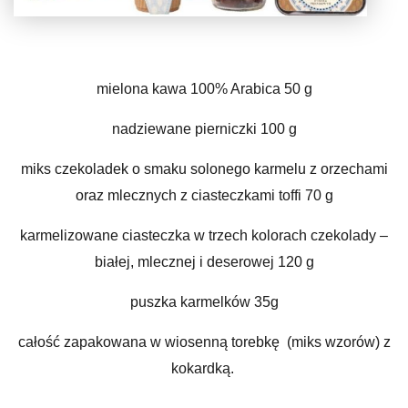
mielona kawa 100% Arabica 50 g
nadziewane pierniczki 100 g
miks czekoladek o smaku solonego karmelu z orzechami
oraz mlecznych z ciasteczkami toffi 70 g
karmelizowane ciasteczka w trzech kolorach czekolady –
białej, mlecznej i deserowej 120 g
puszka karmelków 35g
całość zapakowana w wiosenną torebkę (miks wzorów) z
kokardką.