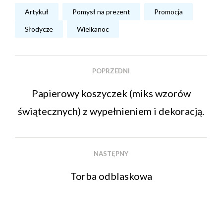
Artykuł
Pomysł na prezent
Promocja
Słodycze
Wielkanoc
POPRZEDNI
Papierowy koszyczek (miks wzorów
świątecznych) z wypełnieniem i dekoracją.
NASTĘPNY
Torba odblaskowa