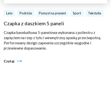
Lato
Podróże
Pomysł na prezent
Sport
Tekstylia
Czapka z daszkiem 5 paneli
Czapka baseballowa 5-panelowa wykonana z poliestru z
zapięciem na rzep z tyłu i wewnętrzną opaską przeciwpotną.
Perforowany design zapewnia szczególnie wygodne i
przewiewne dopasowanie.
Czytaj