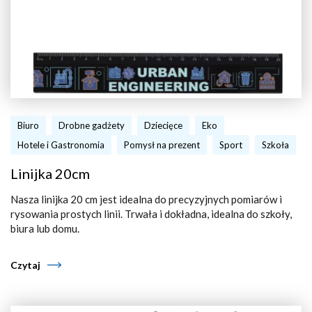
Biuro
Drobne gadżety
Dziecięce
Eko
Hotele i Gastronomia
Pomysł na prezent
Sport
Szkoła
Linijka 20cm
Nasza linijka 20 cm jest idealna do precyzyjnych pomiarów i
rysowania prostych linii. Trwała i dokładna, idealna do szkoły,
biura lub domu.
Czytaj