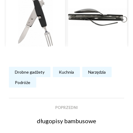
Drobne gadżety
Kuchnia
Narzędzia
Podróże
POPRZEDNI
długopisy bambusowe