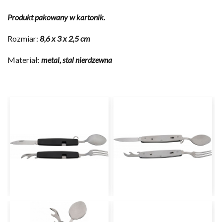
Produkt pakowany w kartonik.
Rozmiar:
8,6 x 3 x 2,5 cm
Materiał:
metal, stal nierdzewna