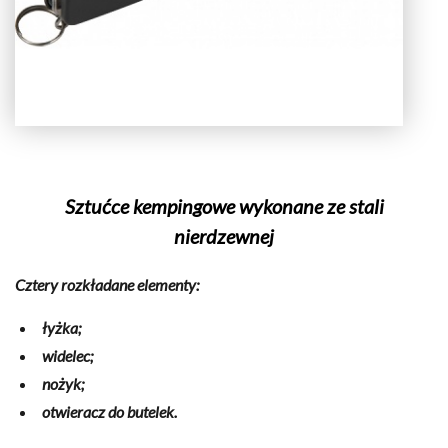
Sztućce kempingowe wykonane ze stali
nierdzewnej
Cztery rozkładane elementy:
łyżka;
widelec;
nożyk;
otwieracz do butelek.