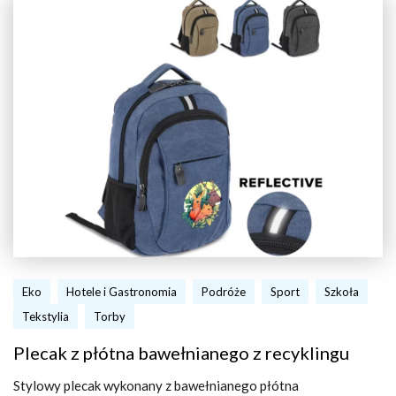
Eko
Hotele i Gastronomia
Podróże
Sport
Szkoła
Tekstylia
Torby
Plecak z płótna bawełnianego z recyklingu
Stylowy plecak wykonany z bawełnianego płótna