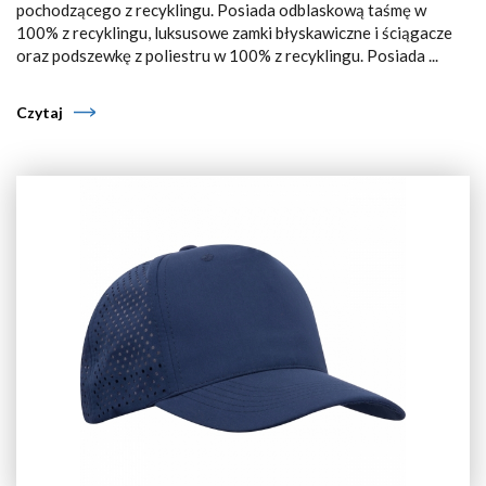
pochodzącego z recyklingu. Posiada odblaskową taśmę w
100% z recyklingu, luksusowe zamki błyskawiczne i ściągacze
oraz podszewkę z poliestru w 100% z recyklingu. Posiada ...
Czytaj