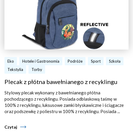
Eko
Hotele i Gastronomia
Podróże
Sport
Szkoła
Tekstylia
Torby
Plecak z płótna bawełnianego z recyklingu
Stylowy plecak wykonany z bawełnianego płótna
pochodzącego z recyklingu. Posiada odblaskową taśmę w
100% z recyklingu, luksusowe zamki błyskawiczne i ściągacze
oraz podszewkę z poliestru w 100% z recyklingu. Posiada ...
Czytaj