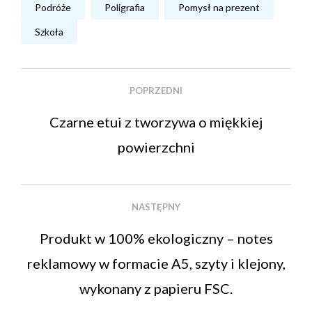
Podróże
Poligrafia
Pomysł na prezent
Szkoła
POPRZEDNI
Czarne etui z tworzywa o miękkiej
powierzchni
NASTĘPNY
Produkt w 100% ekologiczny – notes
reklamowy w formacie A5, szyty i klejony,
wykonany z papieru FSC.