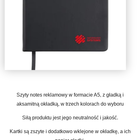
Szyty notes reklamowy w formacie A5, z gładką i
aksamitną okładką, w trzech kolorach do wyboru
Siłą produktu jest jego neutralność i jakość.
Kartki są zszyte i dodatkowo wklejone w okładkę, a ich