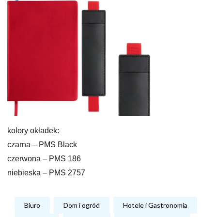
kolory okładek:
czarna – PMS Black
czerwona – PMS 186
niebieska – PMS 2757
Biuro
Dom i ogród
Hotele i Gastronomia