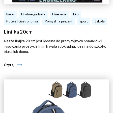
Biuro
Drobne gadżety
Dziecięce
Eko
Hotele i Gastronomia
Pomysł na prezent
Sport
Szkoła
Linijka 20cm
Nasza linijka 20 cm jest idealna do precyzyjnych pomiarów i
rysowania prostych linii. Trwała i dokładna, idealna do szkoły,
biura lub domu.
Czytaj