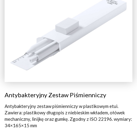
Antybakteryjny Zestaw Piśmienniczy
Antybakteryjny zestaw piśmienniczy w plastikowym etui.
Zawiera: plastikowy długopis z niebieskim wkładem, ołówek
mechaniczny, linijkę oraz gumkę. Zgodny z ISO 22196. wymiary:
34×165×15 mm