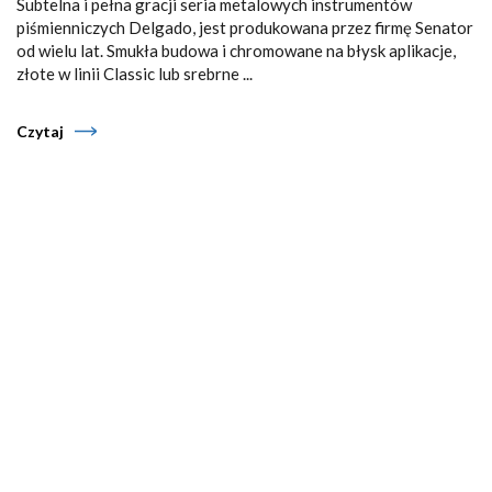
Subtelna i pełna gracji seria metalowych instrumentów
piśmienniczych Delgado, jest produkowana przez firmę Senator
od wielu lat. Smukła budowa i chromowane na błysk aplikacje,
złote w linii Classic lub srebrne ...
Czytaj