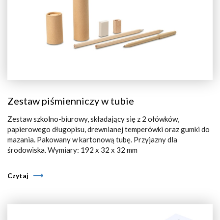
Zestaw piśmienniczy w tubie
Zestaw szkolno-biurowy, składający się z 2 ołówków,
papierowego długopisu, drewnianej temperówki oraz gumki do
mazania. Pakowany w kartonową tubę. Przyjazny dla
środowiska. Wymiary: 192 x 32 x 32 mm
Czytaj