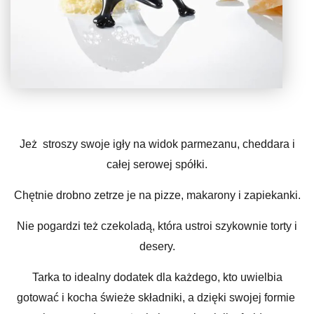
Jeż stroszy swoje igły na widok parmezanu, cheddara i
całej serowej spółki.
Chętnie drobno zetrze je na pizze, makarony i zapiekanki.
Nie pogardzi też czekoladą, która ustroi szykownie torty i
desery.
Tarka to idealny dodatek dla każdego, kto uwielbia
gotować i kocha świeże składniki, a dzięki swojej formie