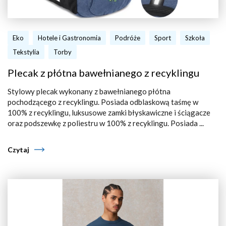
Eko
Hotele i Gastronomia
Podróże
Sport
Szkoła
Tekstylia
Torby
Plecak z płótna bawełnianego z recyklingu
Stylowy plecak wykonany z bawełnianego płótna
pochodzącego z recyklingu. Posiada odblaskową taśmę w
100% z recyklingu, luksusowe zamki błyskawiczne i ściągacze
oraz podszewkę z poliestru w 100% z recyklingu. Posiada ...
Czytaj