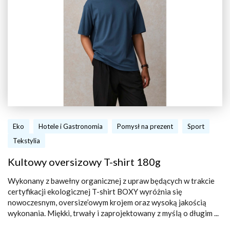
Eko
Hotele i Gastronomia
Pomysł na prezent
Sport
Tekstylia
Kultowy oversizowy T-shirt 180g
Wykonany z bawełny organicznej z upraw będących w trakcie
certyfikacji ekologicznej T-shirt BOXY wyróżnia się
nowoczesnym, oversize’owym krojem oraz wysoką jakością
wykonania. Miękki, trwały i zaprojektowany z myślą o długim ...