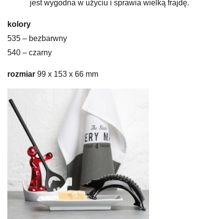
jest wygodna w użyciu i sprawia wielką frajdę.
kolory
535 – bezbarwny
540 – czarny
rozmiar
99 x 153 x 66 mm