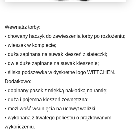
Wewnątrz torby:
• chowany haczyk do zawieszenia torby po rozłożeniu;
• wieszak w komplecie;
• duża zapinana na suwak kieszeń z siateczki;
• dwie duże zapinane na suwak kieszenie;
• śliska podszewka w dyskretne logo WITTCHEN.
Dodatkowo:
• dopinany pasek z miękką nakładką na ramię;
• duża i pojemna kieszeń zewnętrzna;
• możliwość wsunięcia na uchwyt walizki;
• wykonana z trwałego poliestru o prążkowanym
wykończeniu.