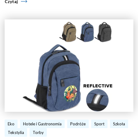
Czytaj
Eko
Hotele i Gastronomia
Podróże
Sport
Szkoła
Tekstylia
Torby