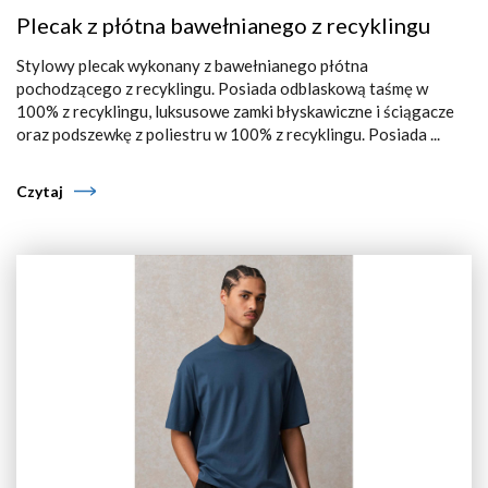
Plecak z płótna bawełnianego z recyklingu
Stylowy plecak wykonany z bawełnianego płótna
pochodzącego z recyklingu. Posiada odblaskową taśmę w
100% z recyklingu, luksusowe zamki błyskawiczne i ściągacze
oraz podszewkę z poliestru w 100% z recyklingu. Posiada ...
Czytaj