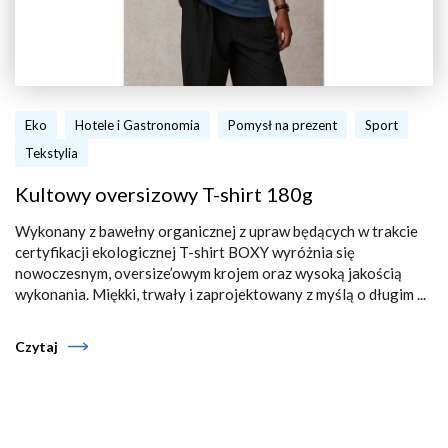
Eko
Hotele i Gastronomia
Pomysł na prezent
Sport
Tekstylia
Kultowy oversizowy T-shirt 180g
Wykonany z bawełny organicznej z upraw będących w trakcie
certyfikacji ekologicznej T-shirt BOXY wyróżnia się
nowoczesnym, oversize’owym krojem oraz wysoką jakością
wykonania. Miękki, trwały i zaprojektowany z myślą o długim ...
Czytaj