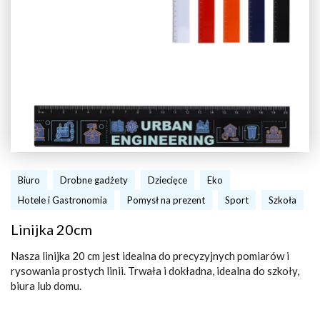
Biuro
Drobne gadżety
Dziecięce
Eko
Hotele i Gastronomia
Pomysł na prezent
Sport
Szkoła
Linijka 20cm
Nasza linijka 20 cm jest idealna do precyzyjnych pomiarów i
rysowania prostych linii. Trwała i dokładna, idealna do szkoły,
biura lub domu.