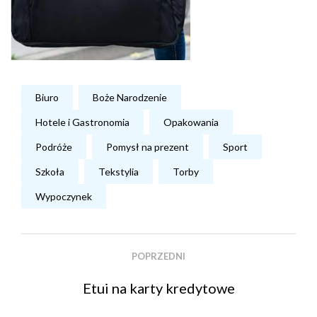
Biuro
Boże Narodzenie
Hotele i Gastronomia
Opakowania
Podróże
Pomysł na prezent
Sport
Szkoła
Tekstylia
Torby
Wypoczynek
POPRZEDNI
Etui na karty kredytowe