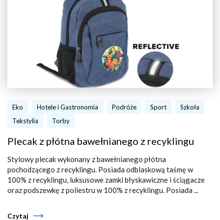
Eko
Hotele i Gastronomia
Podróże
Sport
Szkoła
Tekstylia
Torby
Plecak z płótna bawełnianego z recyklingu
Stylowy plecak wykonany z bawełnianego płótna
pochodzącego z recyklingu. Posiada odblaskową taśmę w
100% z recyklingu, luksusowe zamki błyskawiczne i ściągacze
oraz podszewkę z poliestru w 100% z recyklingu. Posiada ...
Czytaj