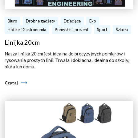
Biuro
Drobne gadżety
Dziecięce
Eko
Hotele i Gastronomia
Pomysł na prezent
Sport
Szkoła
Linijka 20cm
Nasza linijka 20 cm jest idealna do precyzyjnych pomiarów i
rysowania prostych linii. Trwała i dokładna, idealna do szkoły,
biura lub domu.
Czytaj