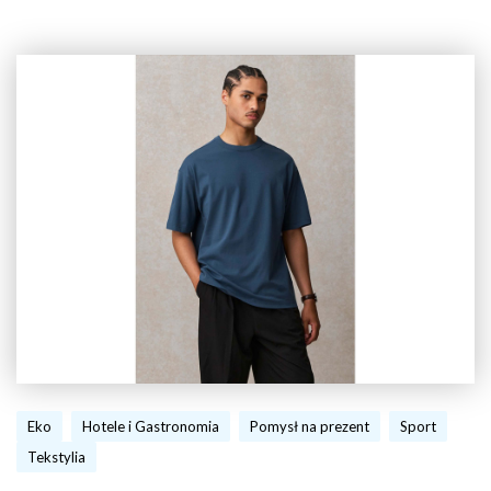
Eko
Hotele i Gastronomia
Pomysł na prezent
Sport
Tekstylia