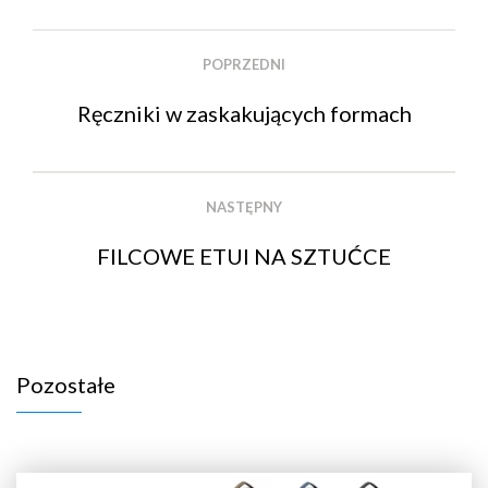
POPRZEDNI
Ręczniki w zaskakujących formach
NASTĘPNY
FILCOWE ETUI NA SZTUĆCE
Pozostałe