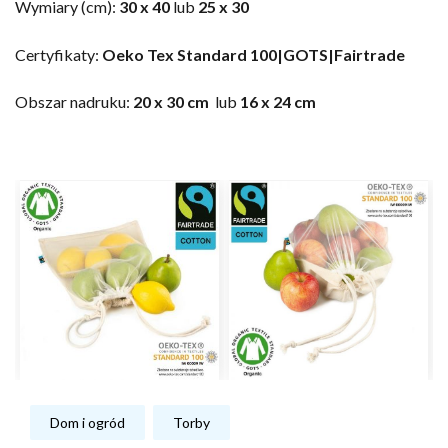
Wymiary (cm):
30 x 40
lub
25 x 30
Certyfikaty:
Oeko Tex Standard 100|GOTS|Fairtrade
Obszar nadruku:
20 x 30 cm
lub
16 x 24 cm
Dom i ogród
Torby