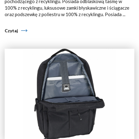
pochodzącego z recyklingu. Posiada odblaskową taśmę w
100% z recyklingu, luksusowe zamki błyskawiczne i ściągacze
oraz podszewkę z poliestru w 100% z recyklingu. Posiada ...
Czytaj