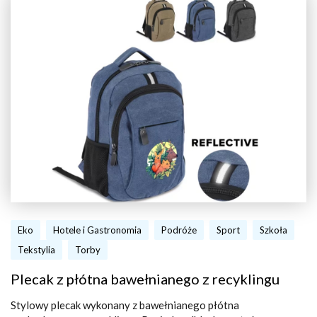
Eko
Hotele i Gastronomia
Podróże
Sport
Szkoła
Tekstylia
Torby
Plecak z płótna bawełnianego z recyklingu
Stylowy plecak wykonany z bawełnianego płótna