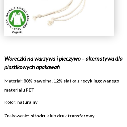
Woreczki na warzywa i pieczywo –
alternatywa dla
plastikowych opakowań
Materiał:
88% bawełna, 12% siatka z recyklingowanego
materiału PET
Kolor:
naturalny
Znakowanie:
s
itodruk
lub
druk transferowy