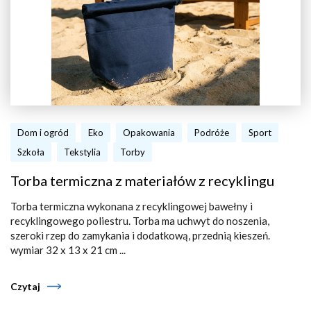
Dom i ogród
Eko
Opakowania
Podróże
Sport
Szkoła
Tekstylia
Torby
Torba termiczna z materiałów z recyklingu
Torba termiczna wykonana z recyklingowej bawełny i
recyklingowego poliestru. Torba ma uchwyt do noszenia,
szeroki rzep do zamykania i dodatkową, przednią kieszeń.
wymiar 32 x 13 x 21 cm ...
Czytaj