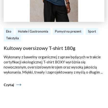
Eko
Hotele i Gastronomia
Pomysł na prezent
Sport
Tekstylia
Kultowy oversizowy T-shirt 180g
Wykonany z bawełny organicznej z upraw będących w trakcie
certyfikacji ekologicznej T-shirt BOXY wyróżnia się
nowoczesnym, oversize’owym krojem oraz wysoką jakością
wykonania. Miękki, trwały i zaprojektowany z myślą o długim ...
Czytaj