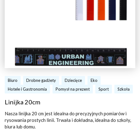
Biuro
Drobne gadżety
Dziecięce
Eko
Hotele i Gastronomia
Pomysł na prezent
Sport
Szkoła
Linijka 20cm
Nasza linijka 20 cm jest idealna do precyzyjnych pomiarów i
rysowania prostych linii. Trwała i dokładna, idealna do szkoły,
biura lub domu.