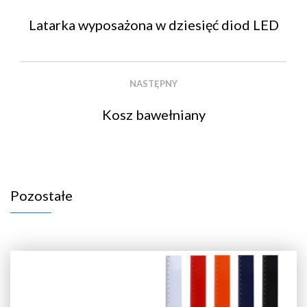
Latarka wyposażona w dziesięć diod LED
NASTĘPNY
Kosz bawełniany
Pozostałe