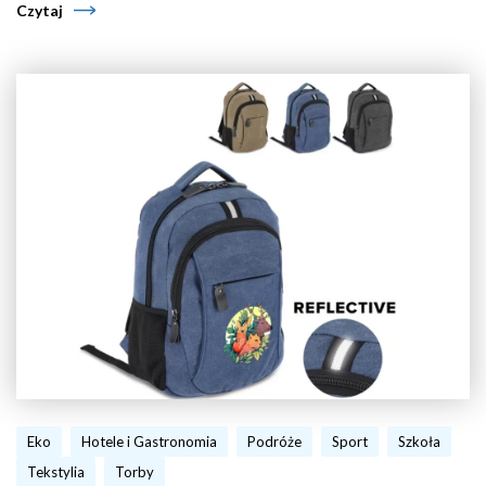
Czytaj
Eko
Hotele i Gastronomia
Podróże
Sport
Szkoła
Tekstylia
Torby