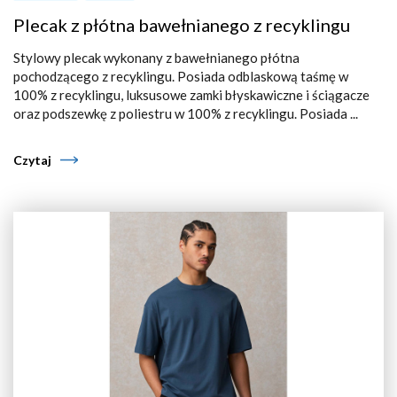
Plecak z płótna bawełnianego z recyklingu
Stylowy plecak wykonany z bawełnianego płótna
pochodzącego z recyklingu. Posiada odblaskową taśmę w
100% z recyklingu, luksusowe zamki błyskawiczne i ściągacze
oraz podszewkę z poliestru w 100% z recyklingu. Posiada ...
Czytaj