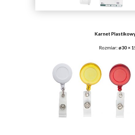
Karnet Plastikowy
Rozmiar:
ø30 × 