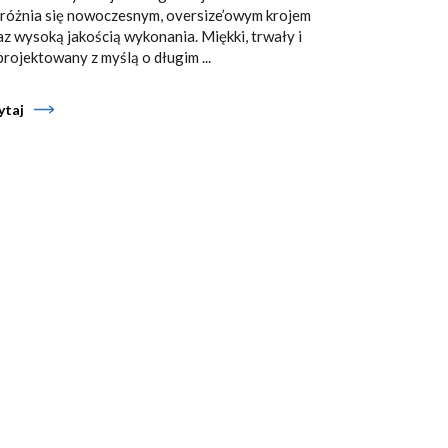
różnia się nowoczesnym, oversize’owym krojem
az wysoką jakością wykonania. Miękki, trwały i
projektowany z myślą o długim ...
ytaj