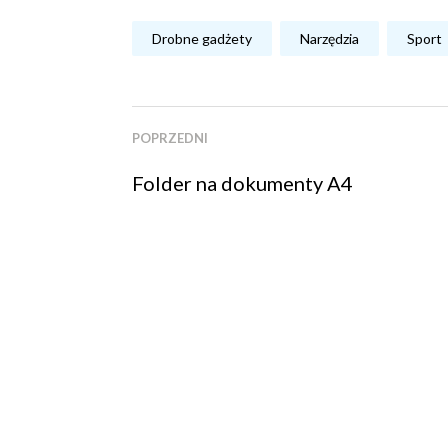
Drobne gadżety
Narzędzia
Sport
POPRZEDNI
Folder na dokumenty A4