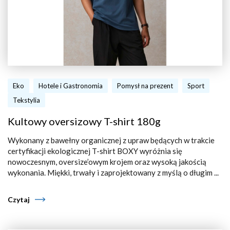
Eko
Hotele i Gastronomia
Pomysł na prezent
Sport
Tekstylia
Kultowy oversizowy T-shirt 180g
Wykonany z bawełny organicznej z upraw będących w trakcie
certyfikacji ekologicznej T-shirt BOXY wyróżnia się
nowoczesnym, oversize’owym krojem oraz wysoką jakością
wykonania. Miękki, trwały i zaprojektowany z myślą o długim ...
Czytaj