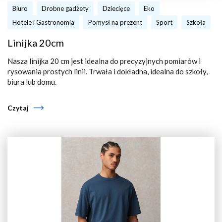
Biuro
Drobne gadżety
Dziecięce
Eko
Hotele i Gastronomia
Pomysł na prezent
Sport
Szkoła
Linijka 20cm
Nasza linijka 20 cm jest idealna do precyzyjnych pomiarów i
rysowania prostych linii. Trwała i dokładna, idealna do szkoły,
biura lub domu.
Czytaj