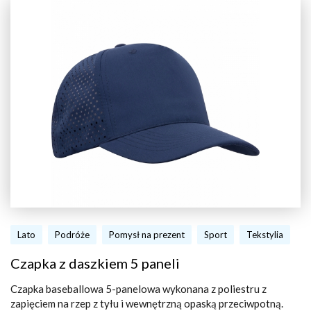
Lato
Podróże
Pomysł na prezent
Sport
Tekstylia
Czapka z daszkiem 5 paneli
Czapka baseballowa 5-panelowa wykonana z poliestru z
zapięciem na rzep z tyłu i wewnętrzną opaską przeciwpotną.