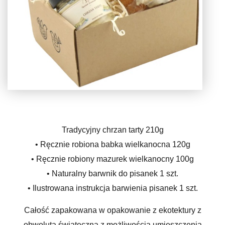
Tradycyjny chrzan tarty 210g
• Ręcznie robiona babka wielkanocna 120g
• Ręcznie robiony mazurek wielkanocny 100g
• Naturalny barwnik do pisanek 1 szt.
• Ilustrowana instrukcja barwienia pisanek 1 szt.
Całość zapakowana w opakowanie z ekotektury z
obwolutą świąteczną z możliwością umieszczenia