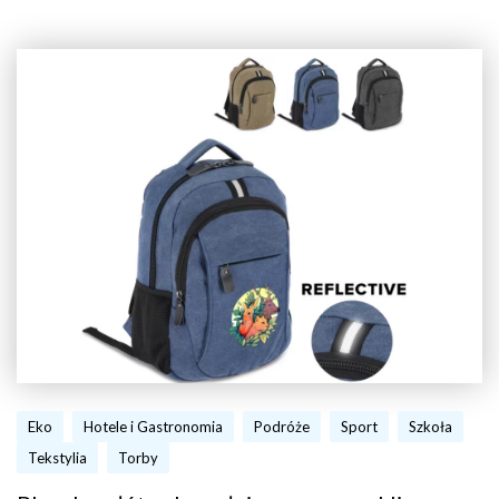
Eko
Hotele i Gastronomia
Podróże
Sport
Szkoła
Tekstylia
Torby