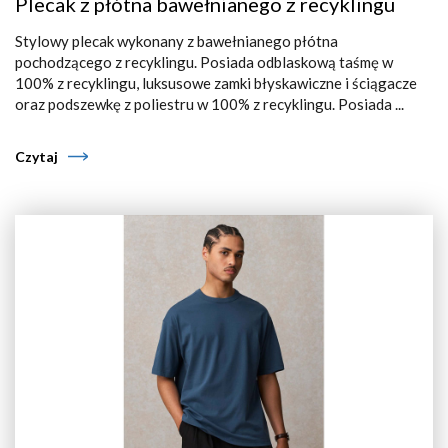
Plecak z płótna bawełnianego z recyklingu
Stylowy plecak wykonany z bawełnianego płótna
pochodzącego z recyklingu. Posiada odblaskową taśmę w
100% z recyklingu, luksusowe zamki błyskawiczne i ściągacze
oraz podszewkę z poliestru w 100% z recyklingu. Posiada ...
Czytaj