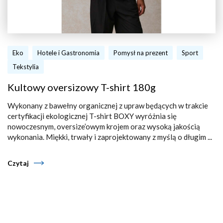
Eko
Hotele i Gastronomia
Pomysł na prezent
Sport
Tekstylia
Kultowy oversizowy T-shirt 180g
Wykonany z bawełny organicznej z upraw będących w trakcie
certyfikacji ekologicznej T-shirt BOXY wyróżnia się
nowoczesnym, oversize’owym krojem oraz wysoką jakością
wykonania. Miękki, trwały i zaprojektowany z myślą o długim ...
Czytaj