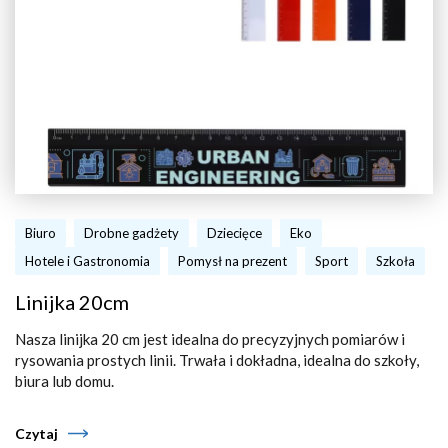
Biuro
Drobne gadżety
Dziecięce
Eko
Hotele i Gastronomia
Pomysł na prezent
Sport
Szkoła
Linijka 20cm
Nasza linijka 20 cm jest idealna do precyzyjnych pomiarów i
rysowania prostych linii. Trwała i dokładna, idealna do szkoły,
biura lub domu.
Czytaj