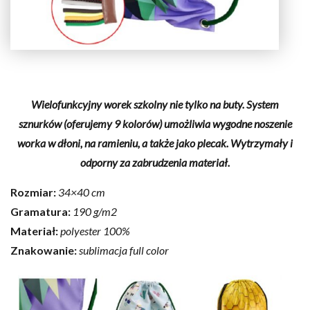
Wielofunkcyjny worek szkolny nie tylko na buty. System
sznurków (oferujemy 9 kolorów) umożliwia wygodne noszenie
worka w dłoni, na ramieniu, a także jako plecak. Wytrzymały i
odporny za zabrudzenia materiał.
Rozmiar:
34×40 cm
Gramatura:
190 g/m2
Materiał:
polyester 100%
Znakowanie:
sublimacja full color