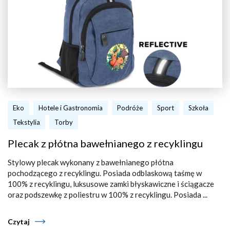
Eko
Hotele i Gastronomia
Podróże
Sport
Szkoła
Tekstylia
Torby
Plecak z płótna bawełnianego z recyklingu
Stylowy plecak wykonany z bawełnianego płótna
pochodzącego z recyklingu. Posiada odblaskową taśmę w
100% z recyklingu, luksusowe zamki błyskawiczne i ściągacze
oraz podszewkę z poliestru w 100% z recyklingu. Posiada ...
Czytaj