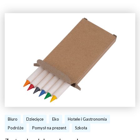
Biuro
Dziecięce
Eko
Hotele i Gastronomia
Podróże
Pomysł na prezent
Szkoła