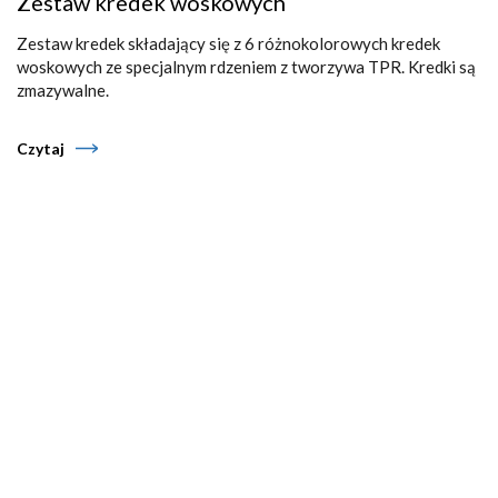
Zestaw kredek woskowych
Zestaw kredek składający się z 6 różnokolorowych kredek
woskowych ze specjalnym rdzeniem z tworzywa TPR. Kredki są
zmazywalne.
Czytaj