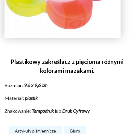
Plastikowy zakreślacz z pięcioma różnymi
kolorami mazakami.
Rozmiar:
9,6 x 9,6 cm
Materiał:
plastik
Znakowanie:
Tampodruk
lub
Druk Cyfrowy
Artykuły piśmiennicze
Biuro