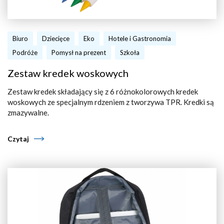
Biuro
Dziecięce
Eko
Hotele i Gastronomia
Podróże
Pomysł na prezent
Szkoła
Zestaw kredek woskowych
Zestaw kredek składający się z 6 różnokolorowych kredek
woskowych ze specjalnym rdzeniem z tworzywa TPR. Kredki są
zmazywalne.
Czytaj