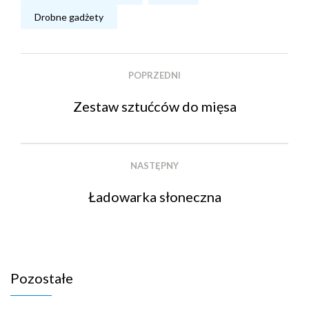
Drobne gadżety
POPRZEDNI
Zestaw sztućców do mięsa
NASTĘPNY
Ładowarka słoneczna
Pozostałe