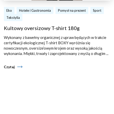
Eko
Hotele i Gastronomia
Pomysł na prezent
Sport
Tekstylia
Kultowy oversizowy T-shirt 180g
Wykonany z bawełny organicznej z upraw będących w trakcie
certyfikacji ekologicznej T-shirt BOXY wyróżnia się
nowoczesnym, oversize’owym krojem oraz wysoką jakością
wykonania. Miękki, trwały i zaprojektowany z myślą o długim ...
Czytaj