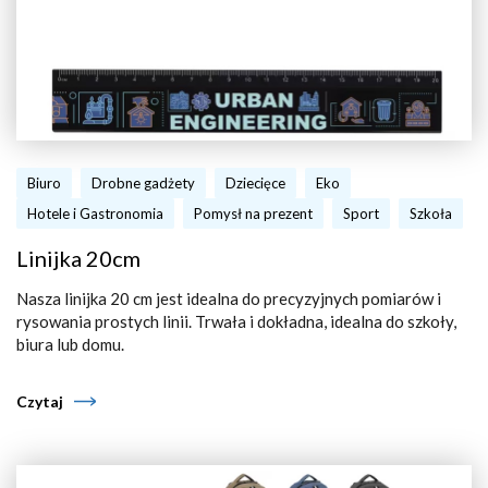
Biuro
Drobne gadżety
Dziecięce
Eko
Hotele i Gastronomia
Pomysł na prezent
Sport
Szkoła
Linijka 20cm
Nasza linijka 20 cm jest idealna do precyzyjnych pomiarów i
rysowania prostych linii. Trwała i dokładna, idealna do szkoły,
biura lub domu.
Czytaj