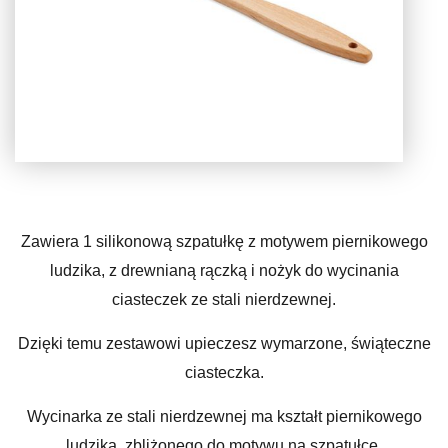
Zawiera 1 silikonową szpatułkę z motywem piernikowego
ludzika, z drewnianą rączką i nożyk do wycinania
ciasteczek ze stali nierdzewnej.
Dzięki temu zestawowi upieczesz wymarzone, świąteczne
ciasteczka.
Wycinarka ze stali nierdzewnej ma kształt piernikowego
ludzika, zbliżonego do motywu na szpatułce.