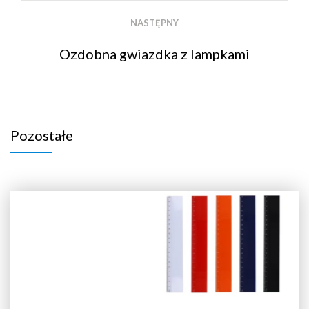
NASTĘPNY
Ozdobna gwiazdka z lampkami
Pozostałe