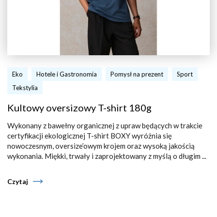
Eko
Hotele i Gastronomia
Pomysł na prezent
Sport
Tekstylia
Kultowy oversizowy T-shirt 180g
Wykonany z bawełny organicznej z upraw będących w trakcie
certyfikacji ekologicznej T-shirt BOXY wyróżnia się
nowoczesnym, oversize’owym krojem oraz wysoką jakością
wykonania. Miękki, trwały i zaprojektowany z myślą o długim ...
Czytaj