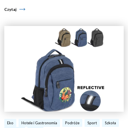
Czytaj
Eko
Hotele i Gastronomia
Podróże
Sport
Szkoła