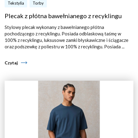
Tekstylia
Torby
Plecak z płótna bawełnianego z recyklingu
Stylowy plecak wykonany z bawełnianego płótna
pochodzącego z recyklingu. Posiada odblaskową taśmę w
100% z recyklingu, luksusowe zamki błyskawiczne i ściągacze
oraz podszewkę z poliestru w 100% z recyklingu. Posiada ...
Czytaj