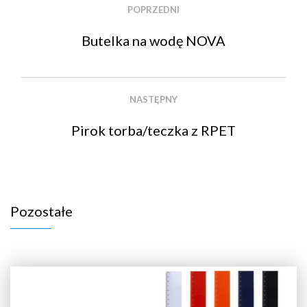
POPRZEDNI
Butelka na wodę NOVA
NASTĘPNY
Pirok torba/teczka z RPET
Pozostałe