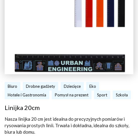
Biuro
Drobne gadżety
Dziecięce
Eko
Hotele i Gastronomia
Pomysł na prezent
Sport
Szkoła
Linijka 20cm
Nasza linijka 20 cm jest idealna do precyzyjnych pomiarów i
rysowania prostych linii. Trwała i dokładna, idealna do szkoły,
biura lub domu.