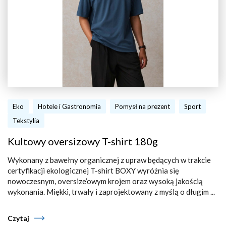
Eko
Hotele i Gastronomia
Pomysł na prezent
Sport
Tekstylia
Kultowy oversizowy T-shirt 180g
Wykonany z bawełny organicznej z upraw będących w trakcie
certyfikacji ekologicznej T-shirt BOXY wyróżnia się
nowoczesnym, oversize’owym krojem oraz wysoką jakością
wykonania. Miękki, trwały i zaprojektowany z myślą o długim ...
Czytaj