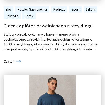
Eko
Hotele i Gastronomia
Podróże
Sport
Szkoła
Tekstylia
Torby
Plecak z płótna bawełnianego z recyklingu
Stylowy plecak wykonany z bawełnianego płótna
pochodzącego z recyklingu. Posiada odblaskową taśmę w
100% z recyklingu, luksusowe zamki błyskawiczne i ściągacze
oraz podszewkę z poliestru w 100% z recyklingu. Posiada ...
Czytaj