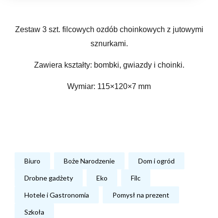
Zestaw 3 szt. filcowych ozdób choinkowych z jutowymi
sznurkami.
Zawiera kształty: bombki, gwiazdy i choinki.
Wymiar: 115×120×7 mm
Biuro
Boże Narodzenie
Dom i ogród
Drobne gadżety
Eko
Filc
Hotele i Gastronomia
Pomysł na prezent
Szkoła