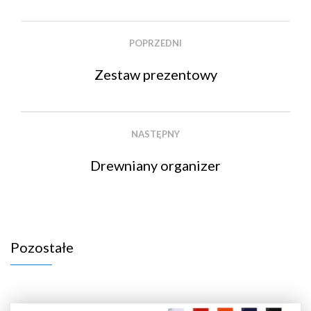
POPRZEDNI
Zestaw prezentowy
NASTĘPNY
Drewniany organizer
Pozostałe