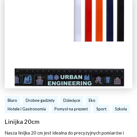
Biuro
Drobne gadżety
Dziecięce
Eko
Hotele i Gastronomia
Pomysł na prezent
Sport
Szkoła
Linijka 20cm
Nasza linijka 20 cm jest idealna do precyzyjnych pomiarów i