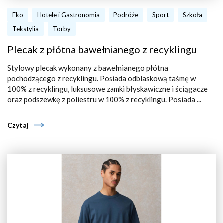
Eko
Hotele i Gastronomia
Podróże
Sport
Szkoła
Tekstylia
Torby
Plecak z płótna bawełnianego z recyklingu
Stylowy plecak wykonany z bawełnianego płótna
pochodzącego z recyklingu. Posiada odblaskową taśmę w
100% z recyklingu, luksusowe zamki błyskawiczne i ściągacze
oraz podszewkę z poliestru w 100% z recyklingu. Posiada ...
Czytaj