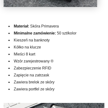
Materiał:
Skóra Primavera
Minimalne zamówienie:
50 szt/kolor
Kieszeń na banknoty
Kółko na klucze
Mieści 8 kart
Wzór zarejestrowany ®
Zabezpieczenie RFID
Zapięcie na zatrzask
Zawiera brelok ze skóry
Zawiera portfel ze skóry