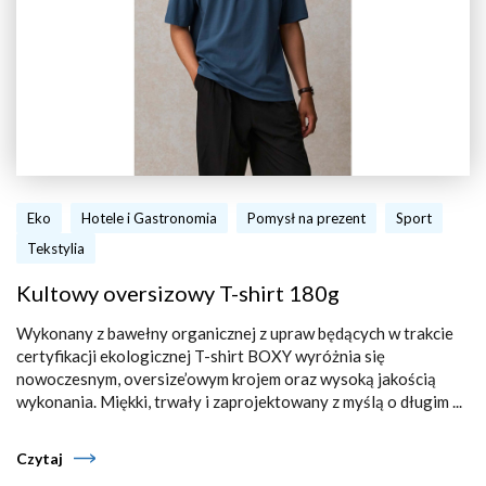
Eko
Hotele i Gastronomia
Pomysł na prezent
Sport
Tekstylia
Kultowy oversizowy T-shirt 180g
Wykonany z bawełny organicznej z upraw będących w trakcie
certyfikacji ekologicznej T-shirt BOXY wyróżnia się
nowoczesnym, oversize’owym krojem oraz wysoką jakością
wykonania. Miękki, trwały i zaprojektowany z myślą o długim ...
Czytaj