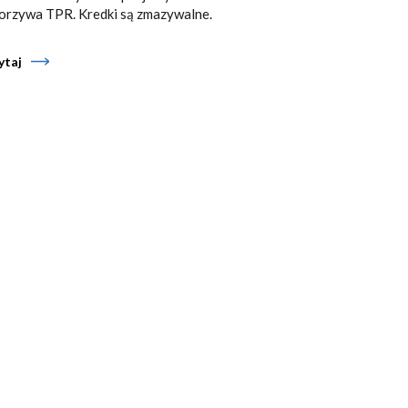
orzywa TPR. Kredki są zmazywalne.
ytaj