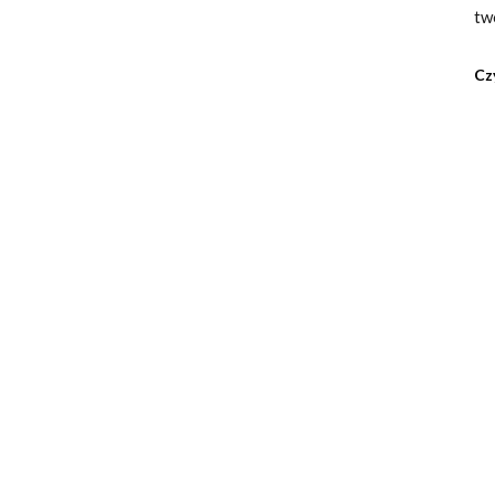
tw
Cz