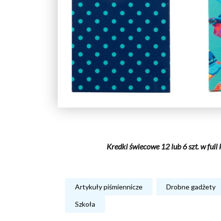
Kredki świecowe 12 lub 6 szt. w ful
Artykuły piśmiennicze
Drobne gadżety
Szkoła