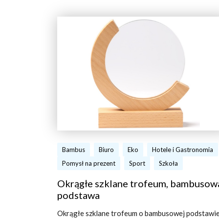
Bambus
Biuro
Eko
Hotele i Gastronomia
Pomysł na prezent
Sport
Szkoła
Okrągłe szklane trofeum, bambusow
podstawa
Okrągłe szklane trofeum o bambusowej podstawie