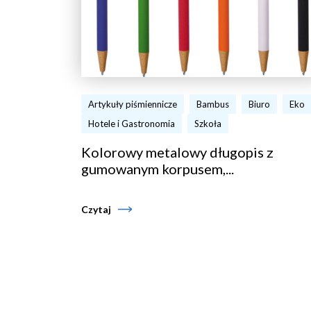
Artykuły piśmiennicze
Bambus
Biuro
Eko
Hotele i Gastronomia
Szkoła
Kolorowy metalowy długopis z
gumowanym korpusem,...
Czytaj