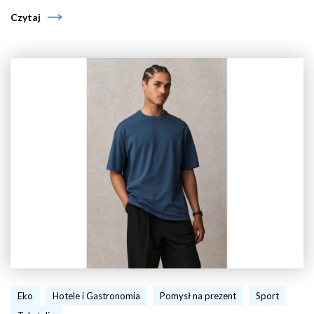
Czytaj
Eko
Hotele i Gastronomia
Pomysł na prezent
Sport