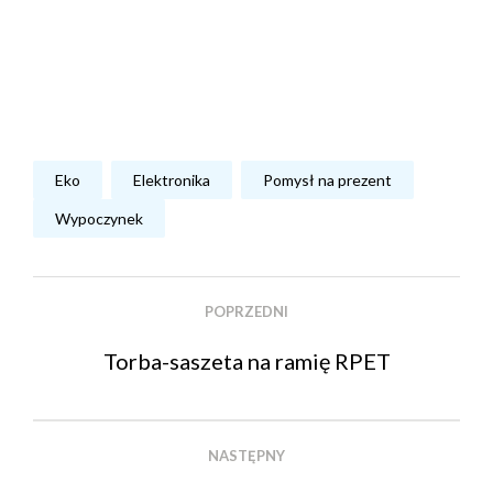
Eko
Elektronika
Pomysł na prezent
Wypoczynek
POPRZEDNI
Torba-saszeta na ramię RPET
NASTĘPNY