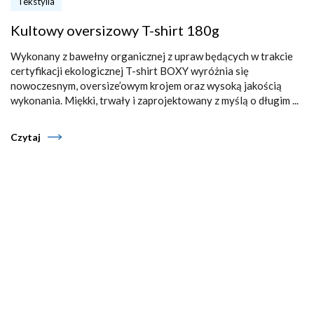
Tekstylia
Kultowy oversizowy T-shirt 180g
Wykonany z bawełny organicznej z upraw będących w trakcie
certyfikacji ekologicznej T-shirt BOXY wyróżnia się
nowoczesnym, oversize’owym krojem oraz wysoką jakością
wykonania. Miękki, trwały i zaprojektowany z myślą o długim ...
Czytaj