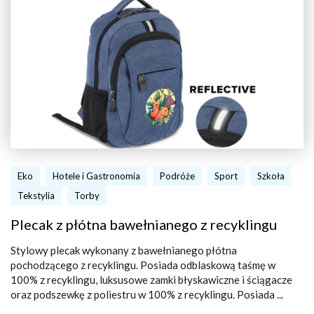
Eko
Hotele i Gastronomia
Podróże
Sport
Szkoła
Tekstylia
Torby
Plecak z płótna bawełnianego z recyklingu
Stylowy plecak wykonany z bawełnianego płótna
pochodzącego z recyklingu. Posiada odblaskową taśmę w
100% z recyklingu, luksusowe zamki błyskawiczne i ściągacze
oraz podszewkę z poliestru w 100% z recyklingu. Posiada ...