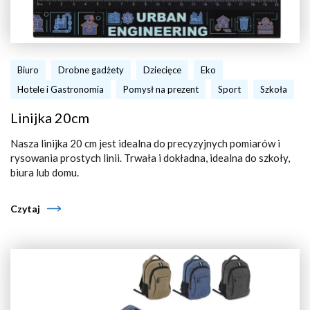
Biuro
Drobne gadżety
Dziecięce
Eko
Hotele i Gastronomia
Pomysł na prezent
Sport
Szkoła
Linijka 20cm
Nasza linijka 20 cm jest idealna do precyzyjnych pomiarów i
rysowania prostych linii. Trwała i dokładna, idealna do szkoły,
biura lub domu.
Czytaj