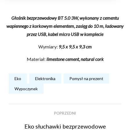
Głośnik bezprzewodowy BT 5.0 3W, wykonany z cementu
wapiennego z korkowym elementem, zasięg do 10 m, ładowany
przez USB, kabel micro USB w komplecie
Wymiary:
9,5 x 9,5 x 9,3 cm
Materiał:
limestone cement, natural cork
Eko
Elektronika
Pomysł na prezent
Wypoczynek
POPRZEDNI
Eko słuchawki bezprzewodowe