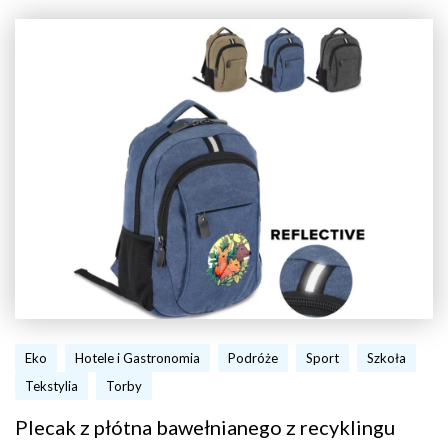
Eko
Hotele i Gastronomia
Podróże
Sport
Szkoła
Tekstylia
Torby
Plecak z płótna bawełnianego z recyklingu