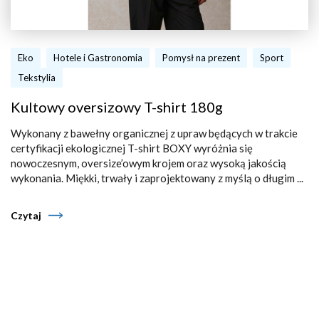
Eko
Hotele i Gastronomia
Pomysł na prezent
Sport
Tekstylia
Kultowy oversizowy T-shirt 180g
Wykonany z bawełny organicznej z upraw będących w trakcie
certyfikacji ekologicznej T-shirt BOXY wyróżnia się
nowoczesnym, oversize’owym krojem oraz wysoką jakością
wykonania. Miękki, trwały i zaprojektowany z myślą o długim ...
Czytaj