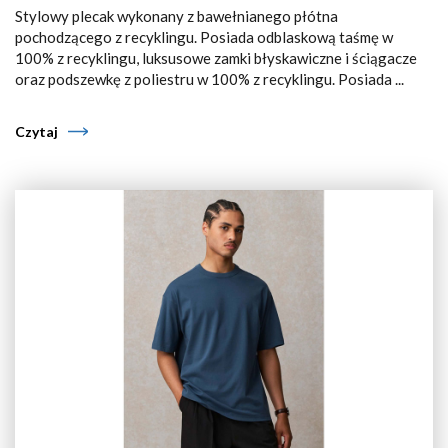
Stylowy plecak wykonany z bawełnianego płótna
pochodzącego z recyklingu. Posiada odblaskową taśmę w
100% z recyklingu, luksusowe zamki błyskawiczne i ściągacze
oraz podszewkę z poliestru w 100% z recyklingu. Posiada ...
Czytaj