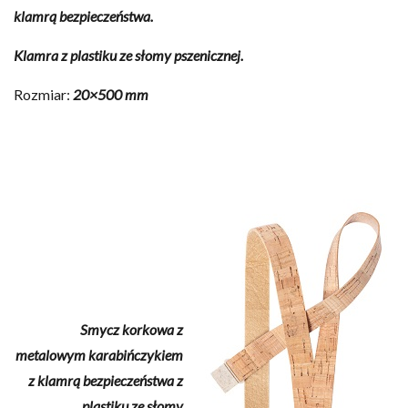
klamrą bezpieczeństwa.
Klamra z plastiku ze słomy pszenicznej.
Rozmiar:
20×500 mm
Smycz korkowa z
metalowym karabińczykiem
z klamrą bezpieczeństwa z
plastiku ze słomy