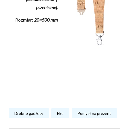
pszenicznej.
Rozmiar:
20×500 mm
Drobne gadżety
Eko
Pomysł na prezent