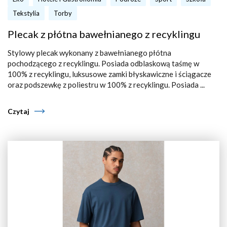
Tekstylia
Torby
Plecak z płótna bawełnianego z recyklingu
Stylowy plecak wykonany z bawełnianego płótna
pochodzącego z recyklingu. Posiada odblaskową taśmę w
100% z recyklingu, luksusowe zamki błyskawiczne i ściągacze
oraz podszewkę z poliestru w 100% z recyklingu. Posiada ...
Czytaj