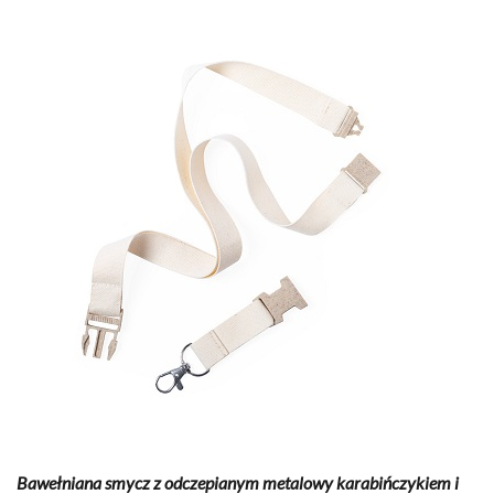
Bawełniana smycz z odczepianym metalowy karabińczykiem i