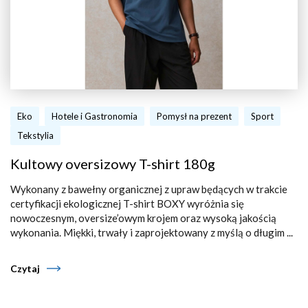
Eko
Hotele i Gastronomia
Pomysł na prezent
Sport
Tekstylia
Kultowy oversizowy T-shirt 180g
Wykonany z bawełny organicznej z upraw będących w trakcie
certyfikacji ekologicznej T-shirt BOXY wyróżnia się
nowoczesnym, oversize’owym krojem oraz wysoką jakością
wykonania. Miękki, trwały i zaprojektowany z myślą o długim ...
Czytaj