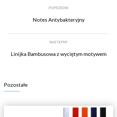
POPRZEDNI
Notes Antybakteryjny
NASTĘPNY
Linijka Bambusowa z wyciętym motywem
Pozostałe