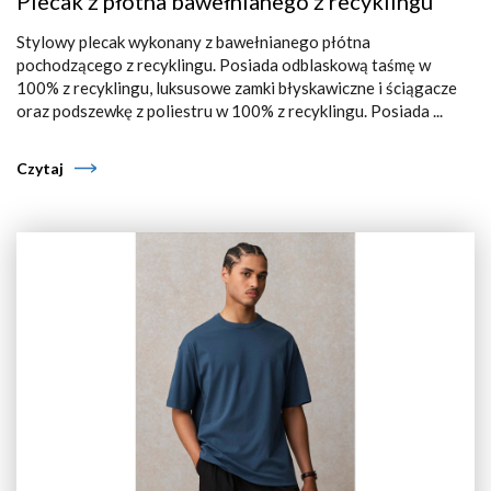
Plecak z płótna bawełnianego z recyklingu
Stylowy plecak wykonany z bawełnianego płótna
pochodzącego z recyklingu. Posiada odblaskową taśmę w
100% z recyklingu, luksusowe zamki błyskawiczne i ściągacze
oraz podszewkę z poliestru w 100% z recyklingu. Posiada ...
Czytaj