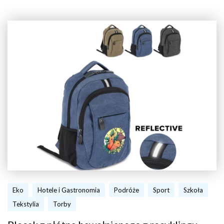
Eko
Hotele i Gastronomia
Podróże
Sport
Szkoła
Tekstylia
Torby