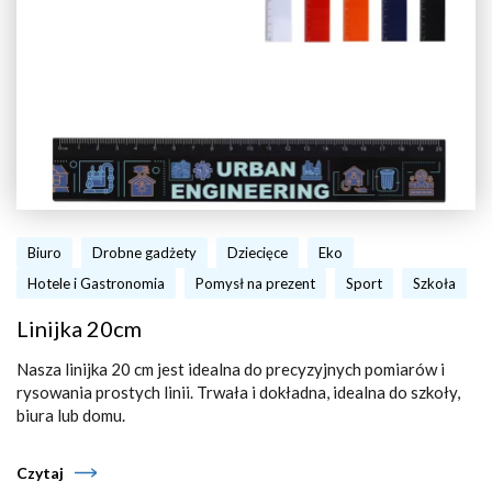
Biuro
Drobne gadżety
Dziecięce
Eko
Hotele i Gastronomia
Pomysł na prezent
Sport
Szkoła
Linijka 20cm
Nasza linijka 20 cm jest idealna do precyzyjnych pomiarów i
rysowania prostych linii. Trwała i dokładna, idealna do szkoły,
biura lub domu.
Czytaj