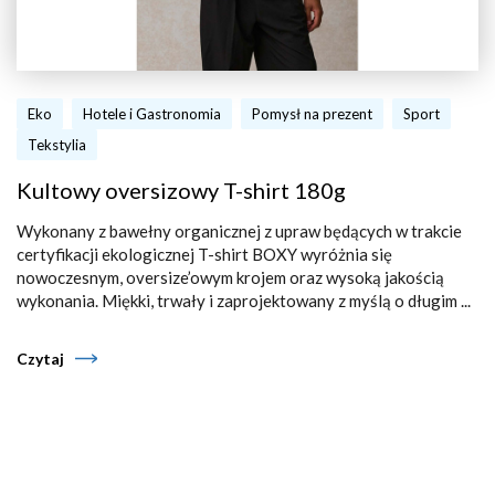
Eko
Hotele i Gastronomia
Pomysł na prezent
Sport
Tekstylia
Kultowy oversizowy T-shirt 180g
Wykonany z bawełny organicznej z upraw będących w trakcie
certyfikacji ekologicznej T-shirt BOXY wyróżnia się
nowoczesnym, oversize’owym krojem oraz wysoką jakością
wykonania. Miękki, trwały i zaprojektowany z myślą o długim ...
Czytaj