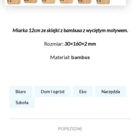
Miarka 12cm ze sklejki z bambusa z wyciętym motywem.
Rozmiar:
30×160×2 mm
Materiał:
bambus
Biuro
Dom i ogród
Eko
Narzędzia
Szkoła
POPRZEDNI