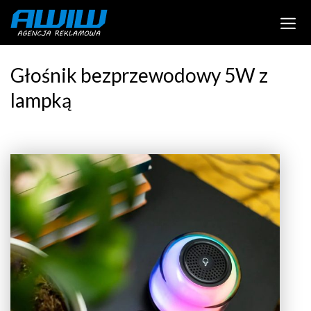
Głośnik bezprzewodowy 5W z
lampką