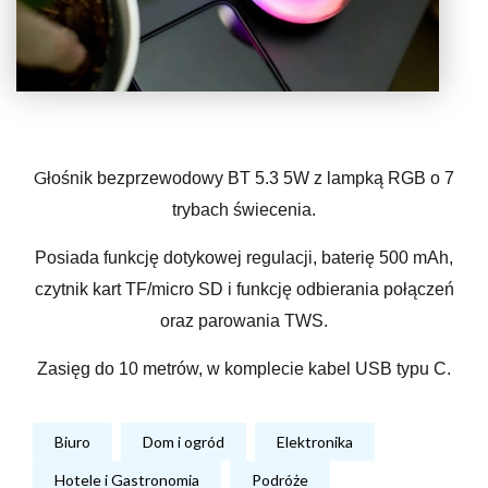
G
łośnik bezprzewodowy BT 5.3 5W z lampką RGB o 7
trybach świecenia.
Posiada funkcję dotykowej regulacji, baterię 500 mAh,
czytnik kart TF/micro SD i funkcję odbierania połączeń
oraz parowania TWS.
Zasięg do 10 metrów, w komplecie kabel USB typu C.
Biuro
Dom i ogród
Elektronika
Hotele i Gastronomia
Podróże