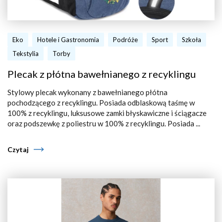
Eko
Hotele i Gastronomia
Podróże
Sport
Szkoła
Tekstylia
Torby
Plecak z płótna bawełnianego z recyklingu
Stylowy plecak wykonany z bawełnianego płótna
pochodzącego z recyklingu. Posiada odblaskową taśmę w
100% z recyklingu, luksusowe zamki błyskawiczne i ściągacze
oraz podszewkę z poliestru w 100% z recyklingu. Posiada ...
Czytaj