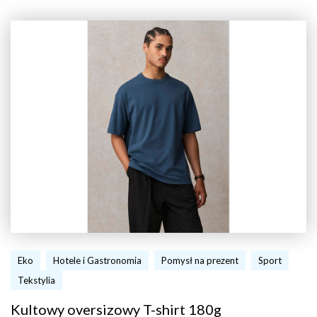
Eko
Hotele i Gastronomia
Pomysł na prezent
Sport
Tekstylia
Kultowy oversizowy T-shirt 180g