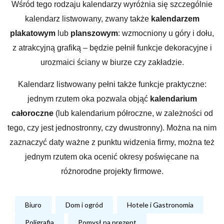
Wśród tego rodzaju kalendarzy wyróżnia się szczególnie
kalendarz listwowany, zwany także
kalendarzem
plakatowym
lub
planszowym
: wzmocniony u góry i dołu,
z atrakcyjną grafiką – będzie pełnił funkcje dekoracyjne i
urozmaici ściany w biurze czy zakładzie.
Kalendarz listwowany pełni także funkcje praktyczne:
jednym rzutem oka pozwala objąć
kalendarium
całoroczne
(lub kalendarium półroczne, w zależności od
tego, czy jest jednostronny, czy dwustronny). Można na nim
zaznaczyć daty ważne z punktu widzenia firmy, można też
jednym rzutem oka ocenić okresy poświęcane na
różnorodne projekty firmowe.
Biuro
Dom i ogród
Hotele i Gastronomia
Poligrafia
Pomysł na prezent