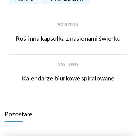
POPRZEDNI
Roślinna kapsułka z nasionami świerku
NASTĘPNY
Kalendarze biurkowe spiralowane
Pozostałe