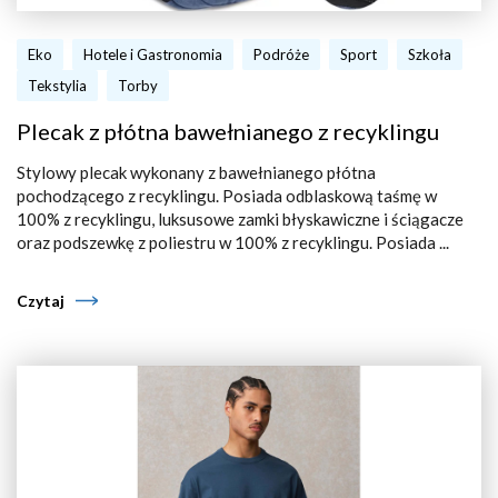
Eko
Hotele i Gastronomia
Podróże
Sport
Szkoła
Tekstylia
Torby
Plecak z płótna bawełnianego z recyklingu
Stylowy plecak wykonany z bawełnianego płótna
pochodzącego z recyklingu. Posiada odblaskową taśmę w
100% z recyklingu, luksusowe zamki błyskawiczne i ściągacze
oraz podszewkę z poliestru w 100% z recyklingu. Posiada ...
Czytaj