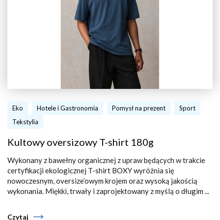
Eko
Hotele i Gastronomia
Pomysł na prezent
Sport
Tekstylia
Kultowy oversizowy T-shirt 180g
Wykonany z bawełny organicznej z upraw będących w trakcie
certyfikacji ekologicznej T-shirt BOXY wyróżnia się
nowoczesnym, oversize’owym krojem oraz wysoką jakością
wykonania. Miękki, trwały i zaprojektowany z myślą o długim ...
Czytaj