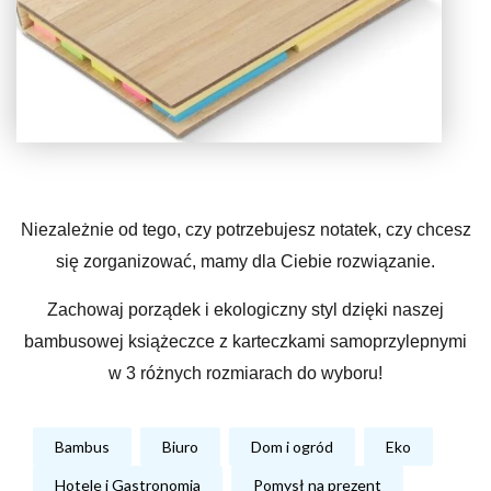
Niezależnie od tego, czy potrzebujesz notatek, czy chcesz
się zorganizować, mamy dla Ciebie rozwiązanie.
Zachowaj porządek i ekologiczny styl dzięki naszej
bambusowej książeczce z karteczkami samoprzylepnymi
w 3 różnych rozmiarach do wyboru!
Bambus
Biuro
Dom i ogród
Eko
Hotele i Gastronomia
Pomysł na prezent