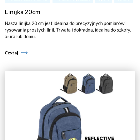
Linijka 20cm
Nasza linijka 20 cm jest idealna do precyzyjnych pomiarów i
rysowania prostych linii. Trwała i dokładna, idealna do szkoły,
biura lub domu.
Czytaj