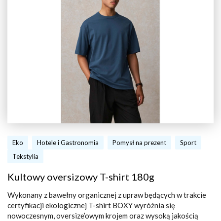
Eko
Hotele i Gastronomia
Pomysł na prezent
Sport
Tekstylia
Kultowy oversizowy T-shirt 180g
Wykonany z bawełny organicznej z upraw będących w trakcie
certyfikacji ekologicznej T-shirt BOXY wyróżnia się
nowoczesnym, oversize’owym krojem oraz wysoką jakością