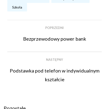
Szkoła
POPRZEDNI
Bezprzewodowy power bank
NASTĘPNY
Podstawka pod telefon w indywidualnym
kształcie
Pozostałe