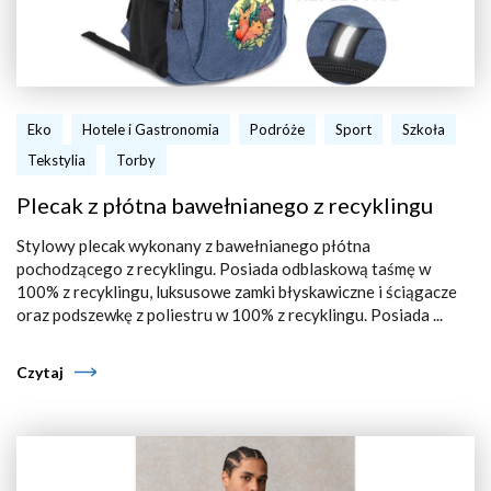
Eko
Hotele i Gastronomia
Podróże
Sport
Szkoła
Tekstylia
Torby
Plecak z płótna bawełnianego z recyklingu
Stylowy plecak wykonany z bawełnianego płótna
pochodzącego z recyklingu. Posiada odblaskową taśmę w
100% z recyklingu, luksusowe zamki błyskawiczne i ściągacze
oraz podszewkę z poliestru w 100% z recyklingu. Posiada ...
Czytaj