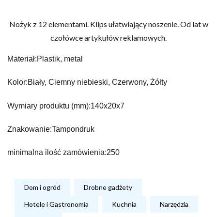
Nożyk z 12 elementami. Klips ułatwiający noszenie. Od lat w
czołówce artykułów reklamowych.
Materiał:
Plastik, metal
Kolor:
Biały, Ciemny niebieski, Czerwony, Żółty
Wymiary produktu (mm):
140x20x7
Znakowanie:
Tampondruk
minimalna ilość zamówienia:
250
Dom i ogród
Drobne gadżety
Hotele i Gastronomia
Kuchnia
Narzędzia