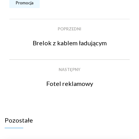
Promocja
POPRZEDNI
Brelok z kablem ładującym
NASTĘPNY
Fotel reklamowy
Pozostałe