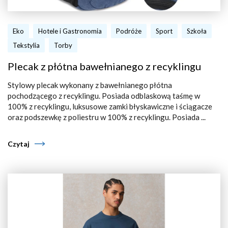
Eko
Hotele i Gastronomia
Podróże
Sport
Szkoła
Tekstylia
Torby
Plecak z płótna bawełnianego z recyklingu
Stylowy plecak wykonany z bawełnianego płótna
pochodzącego z recyklingu. Posiada odblaskową taśmę w
100% z recyklingu, luksusowe zamki błyskawiczne i ściągacze
oraz podszewkę z poliestru w 100% z recyklingu. Posiada ...
Czytaj