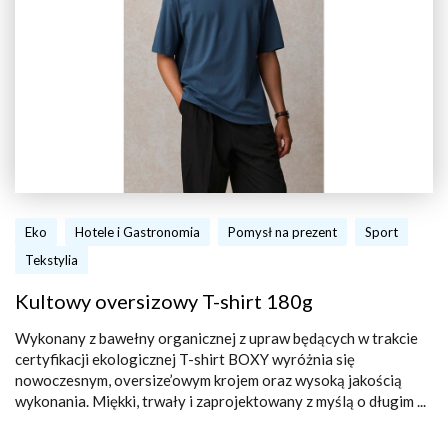
Eko
Hotele i Gastronomia
Pomysł na prezent
Sport
Tekstylia
Kultowy oversizowy T-shirt 180g
Wykonany z bawełny organicznej z upraw będących w trakcie
certyfikacji ekologicznej T-shirt BOXY wyróżnia się
nowoczesnym, oversize’owym krojem oraz wysoką jakością
wykonania. Miękki, trwały i zaprojektowany z myślą o długim ...