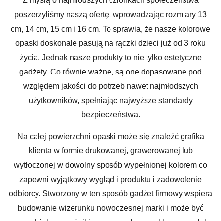
Z myślą o najmłodszych członkach społeczeństwa
poszerzyliśmy naszą ofertę, wprowadzając rozmiary 13
cm, 14 cm, 15 cm i 16 cm. To sprawia, że nasze kolorowe
opaski doskonale pasują na rączki dzieci już od 3 roku
życia. Jednak nasze produkty to nie tylko estetyczne
gadżety. Co równie ważne, są one dopasowane pod
względem jakości do potrzeb nawet najmłodszych
użytkowników, spełniając najwyższe standardy
bezpieczeństwa.
Na całej powierzchni opaski może się znaleźć grafika
klienta w formie drukowanej, grawerowanej lub
wytłoczonej w dowolny sposób wypełnionej kolorem co
zapewni wyjątkowy wygląd i produktu i zadowolenie
odbiorcy. Stworzony w ten sposób gadżet firmowy wspiera
budowanie wizerunku nowoczesnej marki i może być