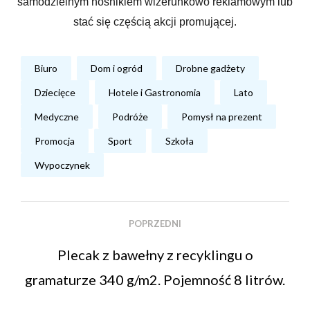
samodzielnym nośnikiem wizerunkowo reklamowym lub
stać się częścią akcji promującej.
Biuro
Dom i ogród
Drobne gadżety
Dziecięce
Hotele i Gastronomia
Lato
Medyczne
Podróże
Pomysł na prezent
Promocja
Sport
Szkoła
Wypoczynek
POPRZEDNI
Plecak z bawełny z recyklingu o
gramaturze 340 g/m2. Pojemność 8 litrów.