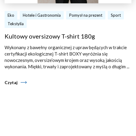
Eko
Hotele i Gastronomia
Pomysł na prezent
Sport
Tekstylia
Kultowy oversizowy T-shirt 180g
Wykonany z bawełny organicznej z upraw będących w trakcie
certyfikacji ekologicznej T-shirt BOXY wyróżnia się
nowoczesnym, oversize’owym krojem oraz wysoką jakością
wykonania. Miękki, trwały i zaprojektowany z myślą o długim ...
Czytaj