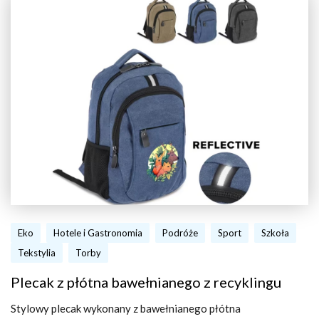
Eko
Hotele i Gastronomia
Podróże
Sport
Szkoła
Tekstylia
Torby
Plecak z płótna bawełnianego z recyklingu
Stylowy plecak wykonany z bawełnianego płótna