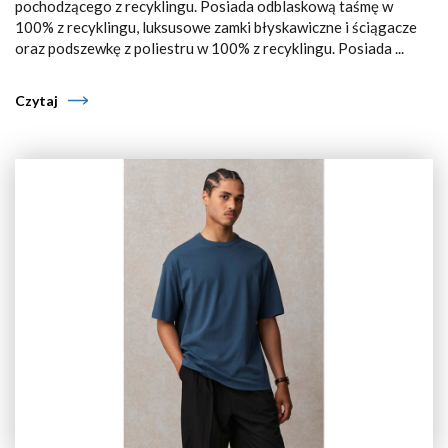
pochodzącego z recyklingu. Posiada odblaskową taśmę w
100% z recyklingu, luksusowe zamki błyskawiczne i ściągacze
oraz podszewkę z poliestru w 100% z recyklingu. Posiada ...
Czytaj