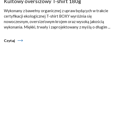
Kultowy oversizowy T-shirt 180g
Wykonany z bawełny organicznej z upraw będących w trakcie
certyfikacji ekologicznej T-shirt BOXY wyróżnia się
nowoczesnym, oversize’owym krojem oraz wysoką jakością
wykonania. Miękki, trwały i zaprojektowany z myślą o długim ...
Czytaj