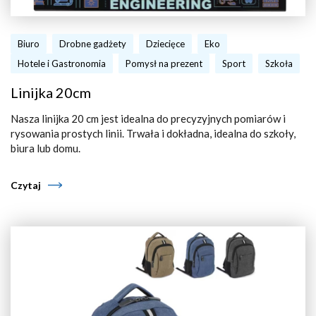
Biuro
Drobne gadżety
Dziecięce
Eko
Hotele i Gastronomia
Pomysł na prezent
Sport
Szkoła
Linijka 20cm
Nasza linijka 20 cm jest idealna do precyzyjnych pomiarów i
rysowania prostych linii. Trwała i dokładna, idealna do szkoły,
biura lub domu.
Czytaj