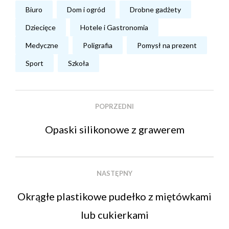
Biuro
Dom i ogród
Drobne gadżety
Dziecięce
Hotele i Gastronomia
Medyczne
Poligrafia
Pomysł na prezent
Sport
Szkoła
POPRZEDNI
Opaski silikonowe z grawerem
NASTĘPNY
Okrągłe plastikowe pudełko z miętówkami
lub cukierkami