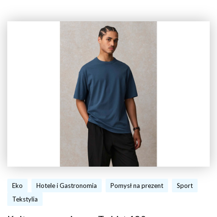
Eko
Hotele i Gastronomia
Pomysł na prezent
Sport
Tekstylia