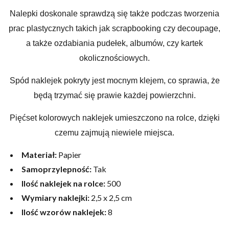
Nalepki doskonale sprawdzą się także podczas tworzenia
prac plastycznych takich jak scrapbooking czy decoupage,
a także ozdabiania pudełek, albumów, czy kartek
okolicznościowych.
Spód naklejek pokryty jest mocnym klejem, co sprawia, że
będą trzymać się prawie każdej powierzchni.
Pięćset kolorowych naklejek umieszczono na rolce, dzięki
czemu zajmują niewiele miejsca.
Materiał:
Papier
Samoprzylepność:
Tak
Ilość naklejek na rolce:
500
Wymiary naklejki:
2,5 x 2,5 cm
Ilość wzorów naklejek:
8