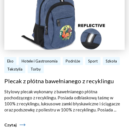
Eko
Hotele i Gastronomia
Podróże
Sport
Szkoła
Tekstylia
Torby
Plecak z płótna bawełnianego z recyklingu
Stylowy plecak wykonany z bawełnianego płótna
pochodzącego z recyklingu. Posiada odblaskową taśmę w
100% z recyklingu, luksusowe zamki błyskawiczne i ściągacze
oraz podszewkę z poliestru w 100% z recyklingu. Posiada ...
Czytaj