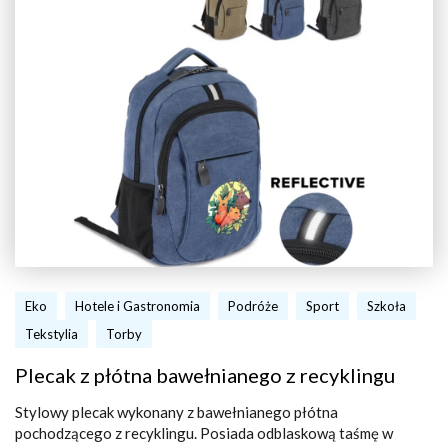
Eko
Hotele i Gastronomia
Podróże
Sport
Szkoła
Tekstylia
Torby
Plecak z płótna bawełnianego z recyklingu
Stylowy plecak wykonany z bawełnianego płótna
pochodzącego z recyklingu. Posiada odblaskową taśmę w