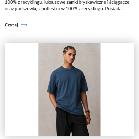
100% z recyklingu, luksusowe zamki błyskawiczne i ściągacze
oraz podszewkę z poliestru w 100% z recyklingu. Posiada ...
Czytaj