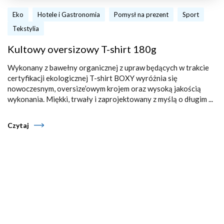
Eko
Hotele i Gastronomia
Pomysł na prezent
Sport
Tekstylia
Kultowy oversizowy T-shirt 180g
Wykonany z bawełny organicznej z upraw będących w trakcie
certyfikacji ekologicznej T-shirt BOXY wyróżnia się
nowoczesnym, oversize’owym krojem oraz wysoką jakością
wykonania. Miękki, trwały i zaprojektowany z myślą o długim ...
Czytaj