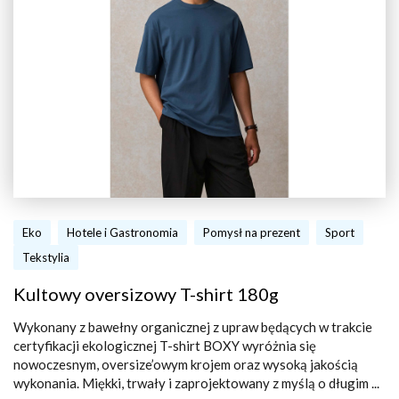
Eko
Hotele i Gastronomia
Pomysł na prezent
Sport
Tekstylia
Kultowy oversizowy T-shirt 180g
Wykonany z bawełny organicznej z upraw będących w trakcie
certyfikacji ekologicznej T-shirt BOXY wyróżnia się
nowoczesnym, oversize’owym krojem oraz wysoką jakością
wykonania. Miękki, trwały i zaprojektowany z myślą o długim ...