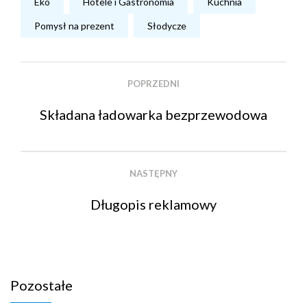
Eko
Hotele i Gastronomia
Kuchnia
Pomysł na prezent
Słodycze
POPRZEDNI
Składana ładowarka bezprzewodowa
NASTĘPNY
Długopis reklamowy
Pozostałe