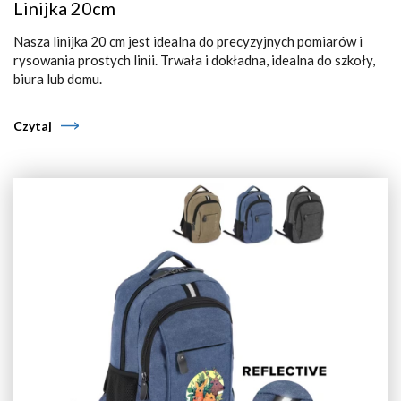
Linijka 20cm
Nasza linijka 20 cm jest idealna do precyzyjnych pomiarów i
rysowania prostych linii. Trwała i dokładna, idealna do szkoły,
biura lub domu.
Czytaj