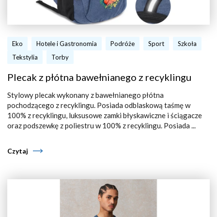
Eko
Hotele i Gastronomia
Podróże
Sport
Szkoła
Tekstylia
Torby
Plecak z płótna bawełnianego z recyklingu
Stylowy plecak wykonany z bawełnianego płótna
pochodzącego z recyklingu. Posiada odblaskową taśmę w
100% z recyklingu, luksusowe zamki błyskawiczne i ściągacze
oraz podszewkę z poliestru w 100% z recyklingu. Posiada ...
Czytaj