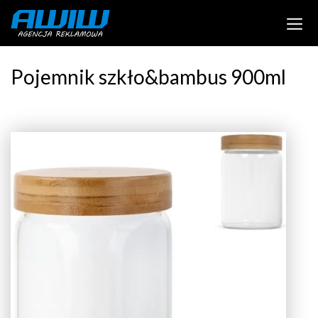
Pojemnik szkło&bambus 900ml