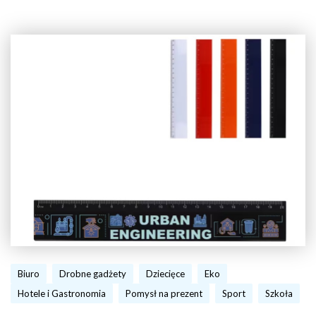
Biuro
Drobne gadżety
Dziecięce
Eko
Hotele i Gastronomia
Pomysł na prezent
Sport
Szkoła