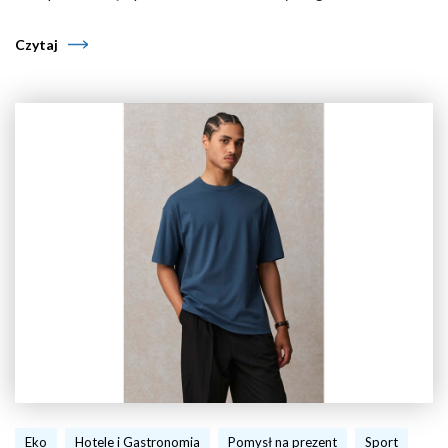
Czytaj
Eko
Hotele i Gastronomia
Pomysł na prezent
Sport