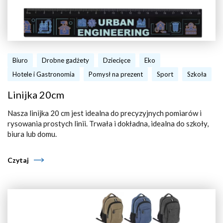
Biuro
Drobne gadżety
Dziecięce
Eko
Hotele i Gastronomia
Pomysł na prezent
Sport
Szkoła
Linijka 20cm
Nasza linijka 20 cm jest idealna do precyzyjnych pomiarów i
rysowania prostych linii. Trwała i dokładna, idealna do szkoły,
biura lub domu.
Czytaj