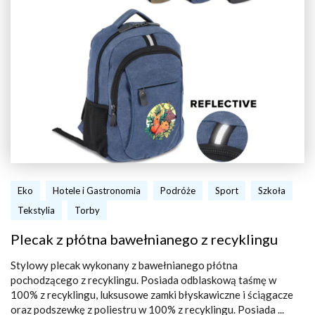
Eko
Hotele i Gastronomia
Podróże
Sport
Szkoła
Tekstylia
Torby
Plecak z płótna bawełnianego z recyklingu
Stylowy plecak wykonany z bawełnianego płótna
pochodzącego z recyklingu. Posiada odblaskową taśmę w
100% z recyklingu, luksusowe zamki błyskawiczne i ściągacze
oraz podszewkę z poliestru w 100% z recyklingu. Posiada ...