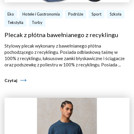
Eko
Hotele i Gastronomia
Podróże
Sport
Szkoła
Tekstylia
Torby
Plecak z płótna bawełnianego z recyklingu
Stylowy plecak wykonany z bawełnianego płótna
pochodzącego z recyklingu. Posiada odblaskową taśmę w
100% z recyklingu, luksusowe zamki błyskawiczne i ściągacze
oraz podszewkę z poliestru w 100% z recyklingu. Posiada ...
Czytaj