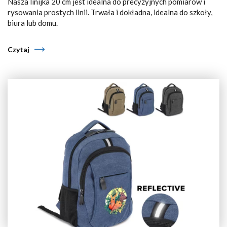
Nasza linijka 20 cm jest idealna do precyzyjnych pomiarów i
rysowania prostych linii. Trwała i dokładna, idealna do szkoły,
biura lub domu.
Czytaj