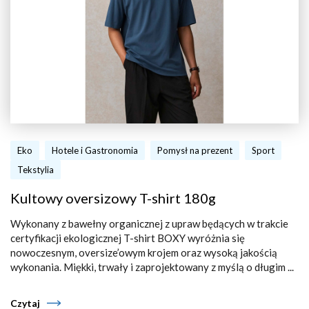
Eko
Hotele i Gastronomia
Pomysł na prezent
Sport
Tekstylia
Kultowy oversizowy T-shirt 180g
Wykonany z bawełny organicznej z upraw będących w trakcie
certyfikacji ekologicznej T-shirt BOXY wyróżnia się
nowoczesnym, oversize’owym krojem oraz wysoką jakością
wykonania. Miękki, trwały i zaprojektowany z myślą o długim ...
Czytaj