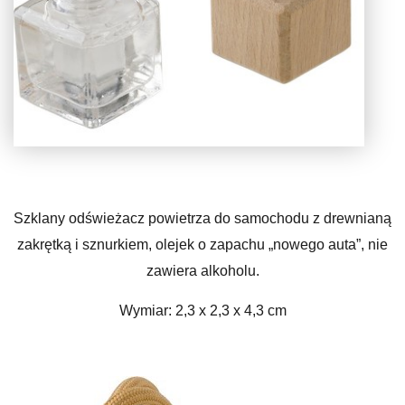
Szklany odświeżacz powietrza do samochodu z drewnianą
zakrętką i sznurkiem, olejek o zapachu „nowego auta”, nie
zawiera alkoholu.
Wymiar: 2,3 x 2,3 x 4,3 cm