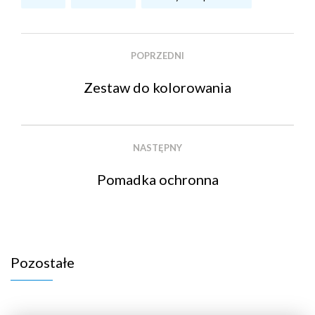
POPRZEDNI
Zestaw do kolorowania
NASTĘPNY
Pomadka ochronna
Pozostałe