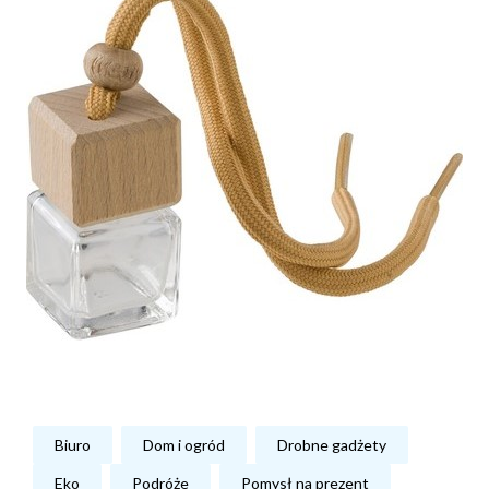
Biuro
Dom i ogród
Drobne gadżety
Eko
Podróże
Pomysł na prezent