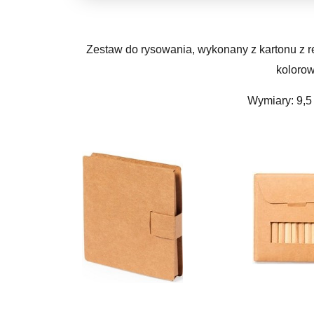
Zestaw do rysowania, wykonany z kartonu z re
koloro
Wymiary: 9,5 