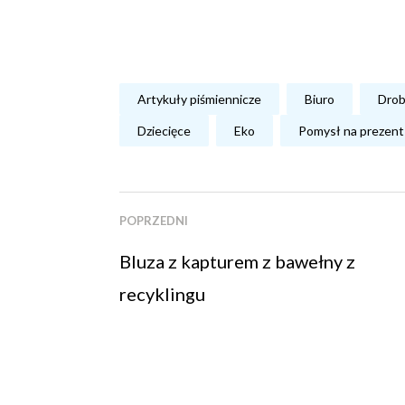
Artykuły piśmiennicze
Biuro
Drob
Dziecięce
Eko
Pomysł na prezent
POPRZEDNI
Bluza z kapturem z bawełny z
recyklingu