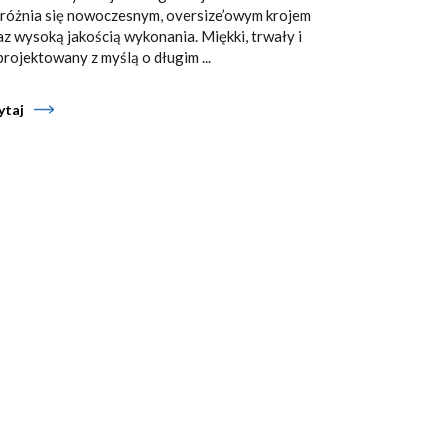
różnia się nowoczesnym, oversize’owym krojem
az wysoką jakością wykonania. Miękki, trwały i
projektowany z myślą o długim ...
ytaj