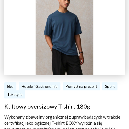
Eko
Hotele i Gastronomia
Pomysł na prezent
Sport
Tekstylia
Kultowy oversizowy T-shirt 180g
Wykonany z bawełny organicznej z upraw będących w trakcie
certyfikacji ekologicznej T-shirt BOXY wyróżnia się