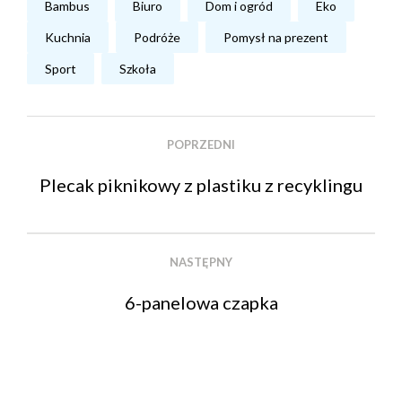
Bambus
Biuro
Dom i ogród
Eko
Kuchnia
Podróże
Pomysł na prezent
Sport
Szkoła
POPRZEDNI
Plecak piknikowy z plastiku z recyklingu
NASTĘPNY
6-panelowa czapka