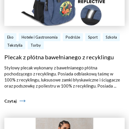
Eko
Hotele i Gastronomia
Podróże
Sport
Szkoła
Tekstylia
Torby
Plecak z płótna bawełnianego z recyklingu
Stylowy plecak wykonany z bawełnianego płótna
pochodzącego z recyklingu. Posiada odblaskową taśmę w
100% z recyklingu, luksusowe zamki błyskawiczne i ściągacze
oraz podszewkę z poliestru w 100% z recyklingu. Posiada ...
Czytaj