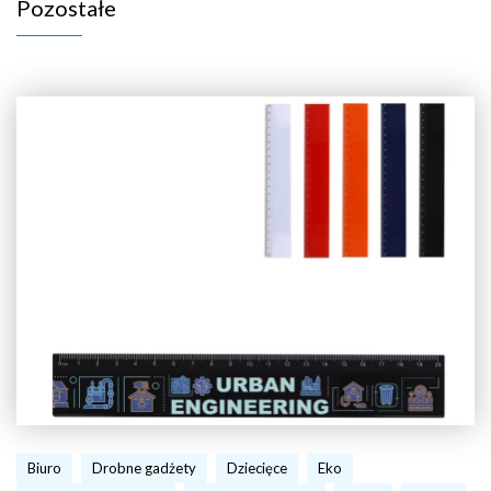
Pozostałe
Biuro
Drobne gadżety
Dziecięce
Eko