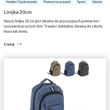
Hotele i Gastronomia
Pomysł na prezent
Sport
Szkoła
Linijka 20cm
Nasza linijka 20 cm jest idealna do precyzyjnych pomiarów i
rysowania prostych linii. Trwała i dokładna, idealna do szkoły,
biura lub domu.
Czytaj